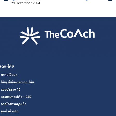
29 December 2024
เดอะโค้ช
ความเป็นมา
โค้ช/พี่เลี้ยงของเดอะโค้ช
แบบจำลอง 4I
กระบวนการโค้ช - C4D
การโค้ชจากจุดแข็ง
ลูกค้าอ้างอิง