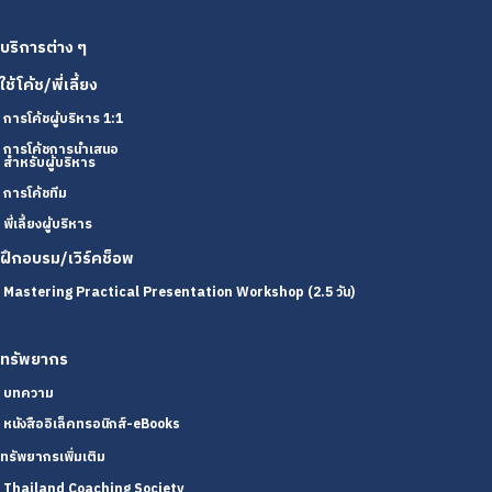
บริการต่าง ๆ
ใช้โค้ช/พี่เลี้ยง
การโค้ชผู้บริหาร 1:1
การโค้ชการนำเสนอ
สำหรับผู้บริหาร
การโค้ชทีม
พี่เลี้ยงผู้บริหาร
ฝึกอบรม/เวิร์คช็อพ
Mastering Practical Presentation Workshop (2.5 วัน)
ทรัพยากร
บทความ
หนังสืออิเล็คทรอนิกส์-eBooks
ทรัพยากรเพิ่มเติม
Thailand Coaching Society