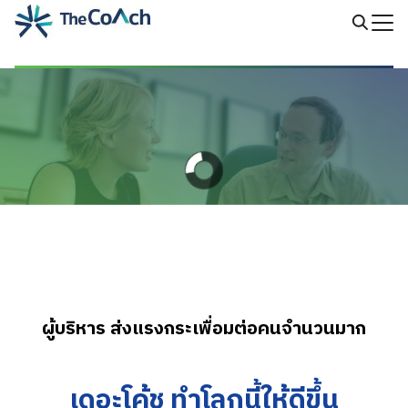
Skip
to
Search
content
for:
ความคิดชัดเจนขึ้น
เหมือนมีบอร์ดส่วนตัว
การโค้ชผู้บริหาร
ผู้บริหาร ส่งแรงกระเพื่อมต่อคนจำนวนมาก
เดอะโค้ช ทำโลกนี้ให้ดีขึ้น