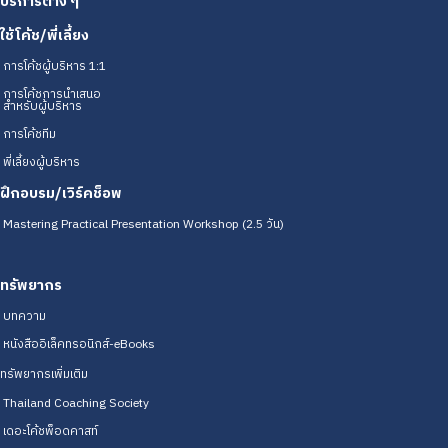
บริการต่าง ๆ
ใช้โค้ช/พี่เลี้ยง
การโค้ชผู้บริหาร 1:1
การโค้ชการนำเสนอ
สำหรับผู้บริหาร
การโค้ชทีม
พี่เลี้ยงผู้บริหาร
ฝึกอบรม/เวิร์คช็อพ
Mastering Practical Presentation Workshop (2.5 วัน)
ทรัพยากร
บทความ
หนังสืออิเล็คทรอนิกส์-eBooks
ทรัพยากรเพิ่มเติม
Thailand Coaching Society
เดอะโค้ชพ็อดคาสท์