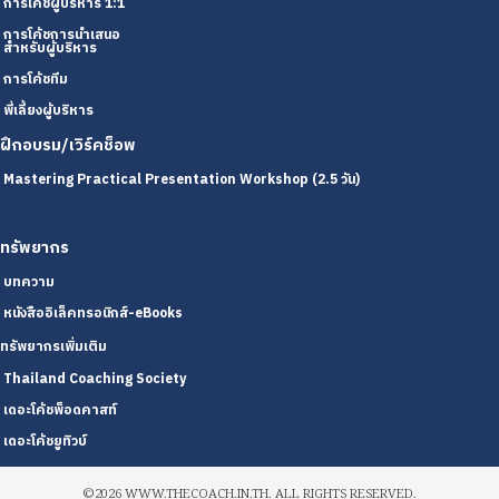
การโค้ชผู้บริหาร 1:1
การโค้ชการนำเสนอ
สำหรับผู้บริหาร
การโค้ชทีม
พี่เลี้ยงผู้บริหาร
ฝึกอบรม/เวิร์คช็อพ
Mastering Practical Presentation Workshop (2.5 วัน)
ทรัพยากร
บทความ
หนังสืออิเล็คทรอนิกส์-eBooks
ทรัพยากรเพิ่มเติม
Thailand Coaching Society
เดอะโค้ชพ็อดคาสท์
เดอะโค้ชยูทิวบ์
©2026 WWW.THECOACH.IN.TH. ALL RIGHTS RESERVED.