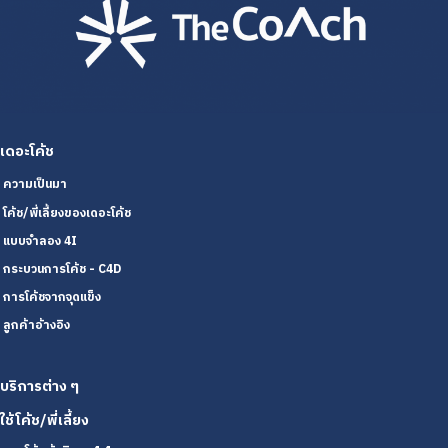
เดอะโค้ช
ความเป็นมา
โค้ช/พี่เลี้ยงของเดอะโค้ช
แบบจำลอง 4I
กระบวนการโค้ช - C4D
การโค้ชจากจุดแข็ง
ลูกค้าอ้างอิง
บริการต่าง ๆ
ใช้โค้ช/พี่เลี้ยง