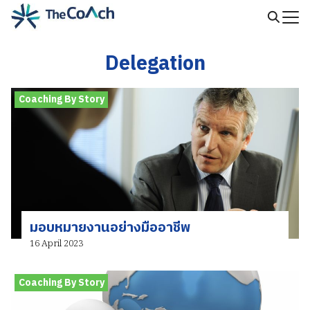
Skip
to
Search
content
for:
Delegation
Coaching By Story
มอบหมายงานอย่างมืออาชีพ
16 April 2023
Coaching By Story