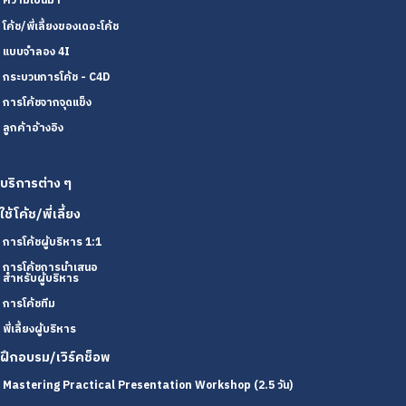
ความเป็นมา
โค้ช/พี่เลี้ยงของเดอะโค้ช
แบบจำลอง 4I
กระบวนการโค้ช - C4D
การโค้ชจากจุดแข็ง
ลูกค้าอ้างอิง
บริการต่าง ๆ
ใช้โค้ช/พี่เลี้ยง
การโค้ชผู้บริหาร 1:1
การโค้ชการนำเสนอ
สำหรับผู้บริหาร
การโค้ชทีม
พี่เลี้ยงผู้บริหาร
ฝึกอบรม/เวิร์คช็อพ
Mastering Practical Presentation Workshop (2.5 วัน)