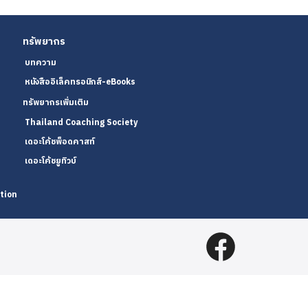
ทรัพยากร
บทความ
หนังสืออิเล็คทรอนิกส์-eBooks
ทรัพยากรเพิ่มเติม
Thailand Coaching Society
เดอะโค้ชพ็อดคาสท์
เดอะโค้ชยูทิวบ์
tion