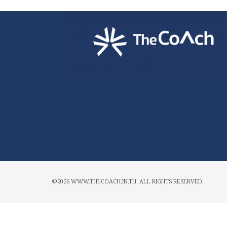
©2026 WWW.THECOACH.IN.TH. ALL RIGHTS RESERVED.