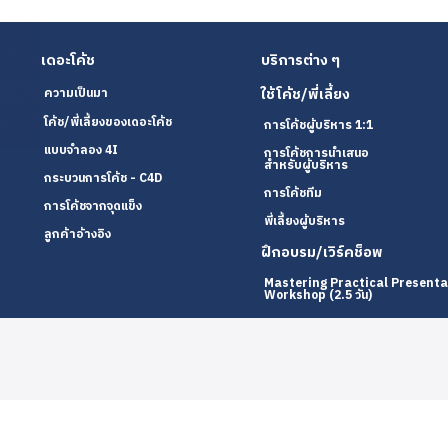
เดอะโค้ช
บริการต่าง ๆ
ใช้โค้ช/พี่เลี้ยง
ความเป็นมา
โค้ช/พี่เลี้ยงของเดอะโค้ช
การโค้ชผู้บริหาร 1:1
แบบจำลอง 4I
การโค้ชการนำเสนอ
สำหรับผู้บริหาร
กระบวนการโค้ช - C4D
การโค้ชทีม
การโค้ชจากจุดแข็ง
พี่เลี้ยงผู้บริหาร
ลูกค้าอ้างอิง
ฝึกอบรม/เวิร์คช็อพ
Mastering Practical Presenta
Workshop (2.5 วัน)