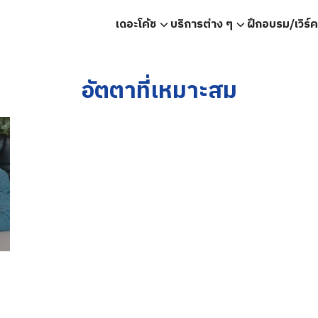
เดอะโค้ช
บริการต่าง ๆ
ฝึกอบรม/เวิร์
earch
r:
อัตตาที่เหมาะสม