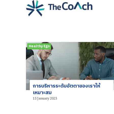
Skip
to
content
S
fo
Healthy Ego
การบริหารระดับอัตตาของเราให้
เหมาะสม
13 January 2023