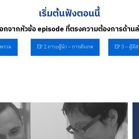
เริ่มต้นฟังตอนนี้
ือกจากหัวข้อ episode ที่ตรงความต้องการด้านล
ภาพรวม
EP 2 ภาวะผู้นำ – การสังเกต
EP 3 – ผู้มีส