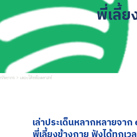
พี่เลี
 ทรัพยากร > เดอะโค้ชพ็อดคาสท์
เล่าประเด็นหลากหลายจาก
พี่เลี้ยงข้างกาย
ฟังได้ทุกเว