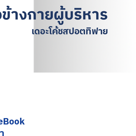
้ยงข้างกายผู้บริหาร
เดอะโค้ชสปอตทิฟาย
 eBook
ลา