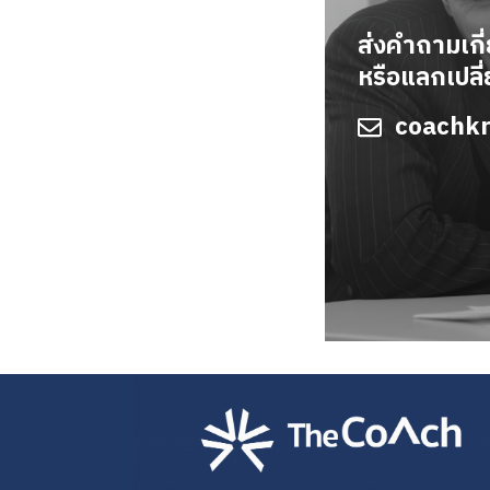
ส่งคำถามเกี
หรือแลกเปลี
coachk