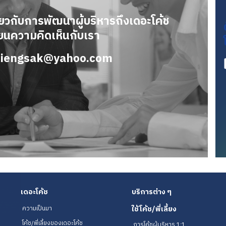
่ยวกับการพัฒนาผู้บริหารถึงเดอะโค้ช
่ยนความคิดเห็นกับเรา
riengsak@yahoo.com
เดอะโค้ช
บริการต่าง ๆ
ใช้โค้ช/พี่เลี้ยง
ความเป็นมา
โค้ช/พี่เลี้ยงของเดอะโค้ช
การโค้ชผู้บริหาร 1:1