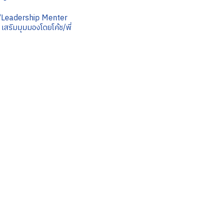
 ‘Leadership Menter
เสริมมุมมองโดยโค้ช/พี่