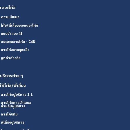
เดอะโค้ช
ความเป็นมา
โค้ช/พี่เลี้ยงของเดอะโค้ช
แบบจำลอง 4I
กระบวนการโค้ช - C4D
การโค้ชจากจุดแข็ง
ลูกค้าอ้างอิง
บริการต่าง ๆ
ใช้โค้ช/พี่เลี้ยง
การโค้ชผู้บริหาร 1:1
การโค้ชการนำเสนอ
สำหรับผู้บริหาร
การโค้ชทีม
พี่เลี้ยงผู้บริหาร