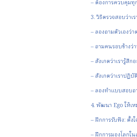
– ต้องการควบคุมทุกส
3. วิธีตรวจสอบว่าเรา
– ลองถามตัวเองว่าตร
– ถามคนรอบข้างว่าพ
– สังเกตว่าเรารู้สึกอ
– สังเกตว่าเราปฏิบัติ
– ลองทำแบบสอบถา
4. พัฒนา Ego ให้เ
– ฝึกการรับฟัง: ตั้ง
– ฝึกการมองโลกใน