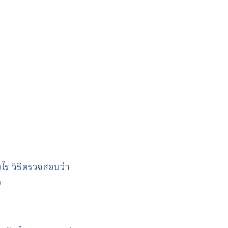
งไร วิธีตรวจสอบว่า
0