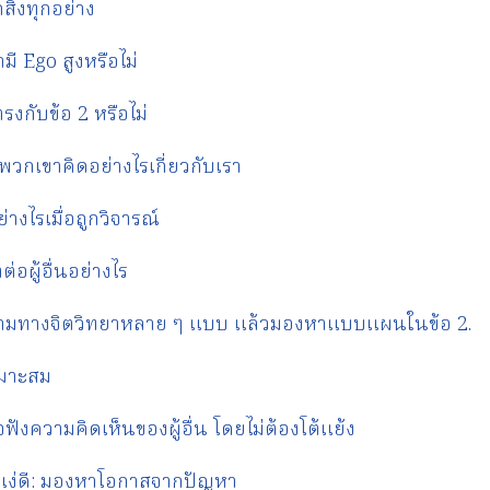
ิ่งทุกอย่าง
มี Ego สูงหรือไม่
งกับข้อ 2 หรือไม่
วกเขาคิดอย่างไรเกี่ยวกับเรา
ย่างไรเมื่อถูกวิจารณ์
ต่อผู้อื่นอย่างไร
มทางจิตวิทยาหลาย ๆ แบบ แล้วมองหาแบบแผนในข้อ 2.
หมาะสม
ใจฟังความคิดเห็นของผู้อื่น โดยไม่ต้องโต้แย้ง
แง่ดี: มองหาโอกาสจากปัญหา