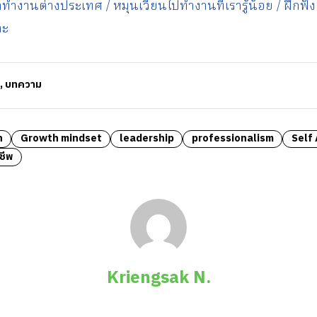
าทำงานต่างประเทศ / หมุนเวียนไปทำงานที่เรารู้น้อย / ฝึกฟัง
าะ
,
บทความ
h
Growth mindset
leadership
professionalism
Self
ชีพ
Kriengsak N.