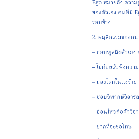
Ego หมายถึง ความรู้
ของตัวเอง คนที่มี 
รอบข้าง
2. พฤติกรรมของคนที
– ชอบพูดถึงตัวเอง
– ไม่ค่อยรับฟังความค
– มองโลกในแง่ร้าย
– ชอบวิพากษ์วิจารณ
– อ่อนไหวต่อคำวิจา
– ยากที่จะขอโทษ