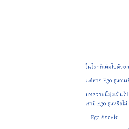
ในโลกที่เต็มไปด้วย
แต่หาก Ego สูงจนเ
บทความนี้มุ่งเน้นไป
เรามี Ego สูงหรือ
1. Ego คืออะไร