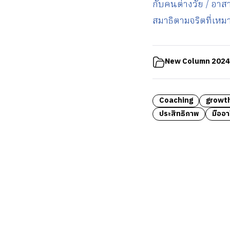
กับคนต่างวัย / อาส
สมาธิตามจริตที่เหม
New Column 2024
Coaching
growt
ประสิทธิภาพ
มืออา