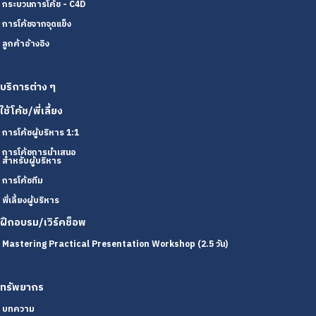
กระบวนการโค้ช - C4D
การโค้ชจากจุดแข็ง
ลูกค้าอ้างอิง
บริการต่าง ๆ
ใช้โค้ช/พี่เลี้ยง
การโค้ชผู้บริหาร 1:1
การโค้ชการนำเสนอ
สำหรับผู้บริหาร
การโค้ชทีม
พี่เลี้ยงผู้บริหาร
ฝึกอบรม/เวิร์คช็อพ
Mastering Practical Presentation Workshop (2.5 วัน)
ทรัพยากร
บทความ