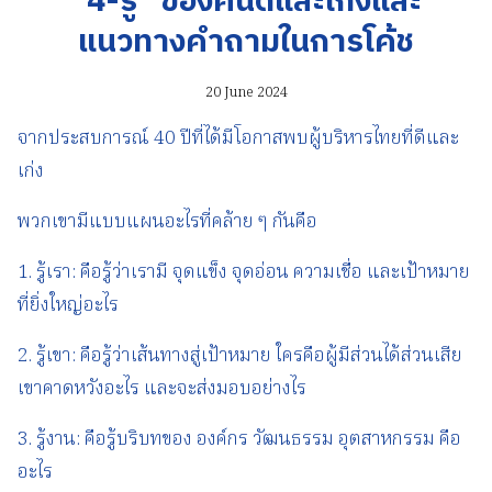
“4-รู้” ของคนดีและเก่งและ
แนวทางคำถามในการโค้ช
20 June 2024
จากประสบการณ์ 40 ปีที่ได้มีโอกาสพบผู้บริหารไทยที่ดีและ
เก่ง
พวกเขามีแบบแผนอะไรที่คล้าย ๆ กันคือ
1. รู้เรา: คือรู้ว่าเรามี จุดแข็ง จุดอ่อน ความเชื่อ และเป้าหมาย
ที่ยิ่งใหญ่อะไร
2. รู้เขา: คือรู้ว่าเส้นทางสู่เป้าหมาย ใครคือผู้มีส่วนได้ส่วนเสีย
เขาคาดหวังอะไร และจะส่งมอบอย่างไร
3. รู้งาน: คือรู้บริบทของ องค์กร วัฒนธรรม อุตสาหกรรม คือ
อะไร