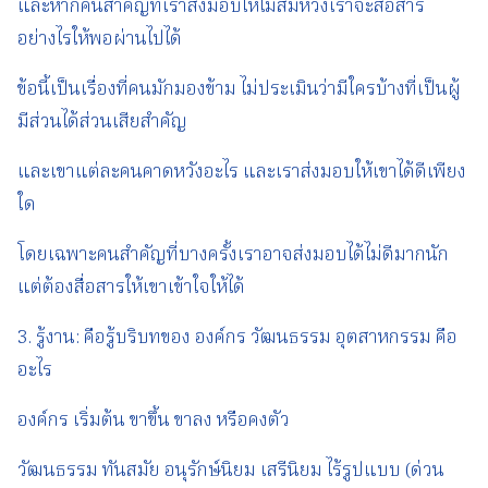
และหากคนสำคัญที่เราส่งมอบให้ไม่สมหวังเราจะสื่อสาร
อย่างไรให้พอผ่านไปได้
ข้อนี้เป็นเรื่องที่คนมักมองข้าม ไม่ประเมินว่ามีใครบ้างที่เป็นผู้
มีส่วนได้ส่วนเสียสำคัญ
และเขาแต่ละคนคาดหวังอะไร และเราส่งมอบให้เขาได้ดีเพียง
ใด
โดยเฉพาะคนสำคัญที่บางครั้งเราอาจส่งมอบได้ไม่ดีมากนัก
แต่ต้องสื่อสารให้เขาเข้าใจให้ได้
3. รู้งาน: คือรู้บริบทของ องค์กร วัฒนธรรม อุตสาหกรรม คือ
อะไร
องค์กร เริ่มต้น ขาขึ้น ขาลง หรือคงตัว
วัฒนธรรม ทันสมัย อนุรักษ์นิยม เสรีนิยม ไร้รูปแบบ (ด่วน