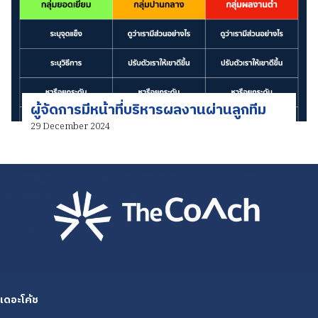
ผู้จัดการมีหน้าที่บริหารผลงานผ่านลูกทีม
29 December 2024
เดอะโค้ช