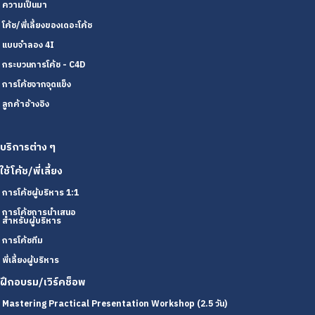
ความเป็นมา
โค้ช/พี่เลี้ยงของเดอะโค้ช
แบบจำลอง 4I
กระบวนการโค้ช - C4D
การโค้ชจากจุดแข็ง
ลูกค้าอ้างอิง
บริการต่าง ๆ
ใช้โค้ช/พี่เลี้ยง
การโค้ชผู้บริหาร 1:1
การโค้ชการนำเสนอ
สำหรับผู้บริหาร
การโค้ชทีม
พี่เลี้ยงผู้บริหาร
ฝึกอบรม/เวิร์คช็อพ
Mastering Practical Presentation Workshop (2.5 วัน)