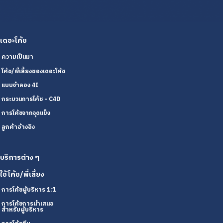
เดอะโค้ช
ความเป็นมา
โค้ช/พี่เลี้ยงของเดอะโค้ช
แบบจำลอง 4I
กระบวนการโค้ช - C4D
การโค้ชจากจุดแข็ง
ลูกค้าอ้างอิง
บริการต่าง ๆ
ใช้โค้ช/พี่เลี้ยง
การโค้ชผู้บริหาร 1:1
การโค้ชการนำเสนอ
สำหรับผู้บริหาร