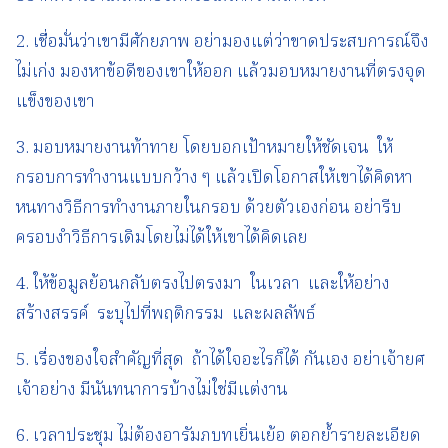
2. เชื่อมั่นว่าเขามีศักยภาพ อย่ามองแต่ว่าขาดประสบการณ์จึง
ไม่เก่ง มองหาข้อดีของเขาให้ออก แล้วมอบหมายงานที่ตรงจุด
แข็งของเขา
3. มอบหมายงานท้าทาย โดยบอกเป้าหมายให้ชัดเจน ให้
กรอบการทำงานแบบกว้าง ๆ แล้วเปิดโอกาสให้เขาได้คิดหา
หนทางวิธีการทำงานภายในกรอบ ด้วยตัวเองก่อน อย่ารีบ
ครอบงำวิธีการเดิมโดยไม่ได้ให้เขาได้คิดเลย
4. ให้ข้อมูลย้อนกลับตรงไปตรงมา ในเวลา และให้อย่าง
สร้างสรรค์ ระบุไปที่พฤติกรรม และผลลัพธ์
5. เรื่องของใจสำคัญที่สุด ถ้าได้ใจอะไรก็ได้ กันเอง อย่าเจ้ายศ
เจ้าอย่าง มีนันทนาการบ้างไม่ใช่มีแต่งาน
6. เวลาประชุม ไม่ต้องอารัมภบทเยิ่นเย้อ ตอกย้ำรายละเอียด