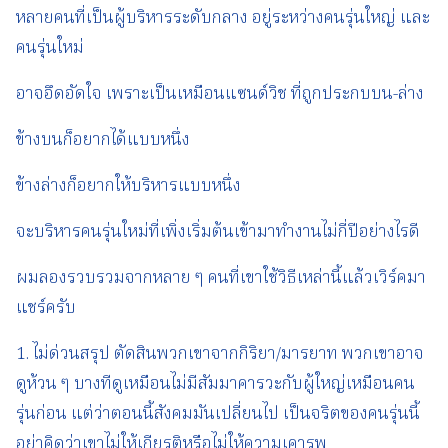
หลายคนที่เป็นผู้บริหารระดับกลาง อยู่ระหว่างคนรุ่นใหญ่ และ
คนรุ่นใหม่
อาจอึดอัดใจ เพราะเป็นเหมือนแซนด์วิช ที่ถูกประกบบน-ล่าง
ข้างบนก็อยากได้แบบหนึ่ง
ข้างล่างก็อยากให้บริหารแบบหนึ่ง
จะบริหารคนรุ่นใหม่ที่เพิ่งเริ่มต้นเข้ามาทำงานไม่กี่ปีอย่างไรดี
ผมลองรวบรวมจากหลาย ๆ คนที่เขาใช้วิธีเหล่านี้แล้วเวิร์คมา
แชร์ครับ
1. ไม่ด่วนสรุป ตัดสินพวกเขาจากกิริยา/มารยาท พวกเขาอาจ
ดูห้วน ๆ บางทีดูเหมือนไม่มีสัมมาคารวะกับผู้ใหญ่เหมือนคน
รุ่นก่อน แต่ว่าตอนนี้สังคมมันเปลี่ยนไป เป็นจริตของคนรุ่นนี้
อย่าคิดว่าเขาไม่ให้เกียรติหรือไม่ให้ความเคารพ