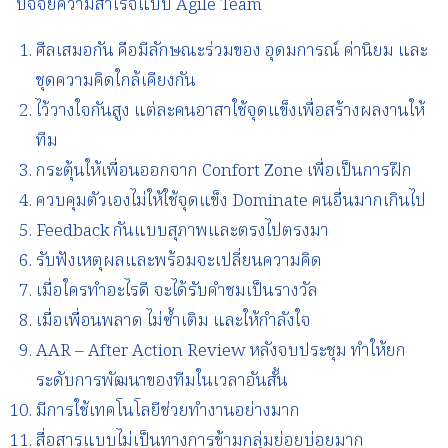
ปัจจัยความสำเร็จแบบ Agile Team
ศีลเสมอกัน คือมีลักษณะร่วมของ อุดมการณ์ ค่านิยม และ
ชุดความคิดใกล้เคียงกัน
ไว้วางใจกันสูง แต่ละคนอาสาใช้จุดแข็งเพื่อสร้างผลงานให้
ทีม
กระตุ้นให้เพื่อนออกจาก Confort Zone เพื่อเป็นการฝึก
ควบคุมตัวเองไม่ให้ใช้จุดแข็ง Dominate คนอื่นมากเกินไป
Feedback กันแบบสุภาพและตรงไปตรงมา
รับฟังเหตุผลและพร้อมจะเปลี่ยนความคิด
เมื่อใครทำอะไรดี จะได้รับคำชมเป็นรางวัล
เมื่อเพื่อนพลาด ไม่ซ้ำเติม และให้กำลังใจ
AAR – After Action Review หลังจบประชุม ทำให้ยก
ระดับการพัฒนาของทีมในเวลาอันสั้น
มีการใช้เทคโนโลยีช่วยทำงานอย่างมาก
สื่อสารแบบไม่เป็นทางการข้ามกลุ่มย่อยบ่อยมาก