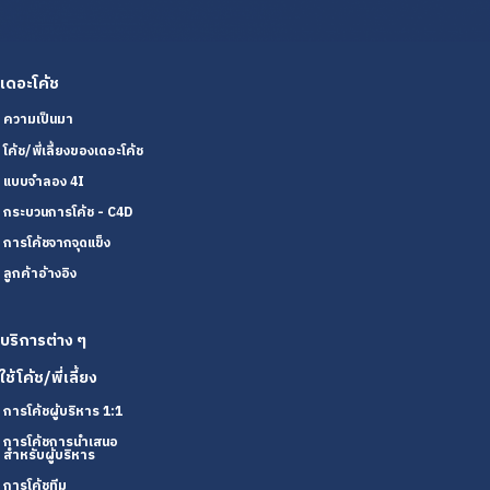
เดอะโค้ช
ความเป็นมา
โค้ช/พี่เลี้ยงของเดอะโค้ช
แบบจำลอง 4I
กระบวนการโค้ช - C4D
การโค้ชจากจุดแข็ง
ลูกค้าอ้างอิง
บริการต่าง ๆ
ใช้โค้ช/พี่เลี้ยง
การโค้ชผู้บริหาร 1:1
การโค้ชการนำเสนอ
สำหรับผู้บริหาร
การโค้ชทีม