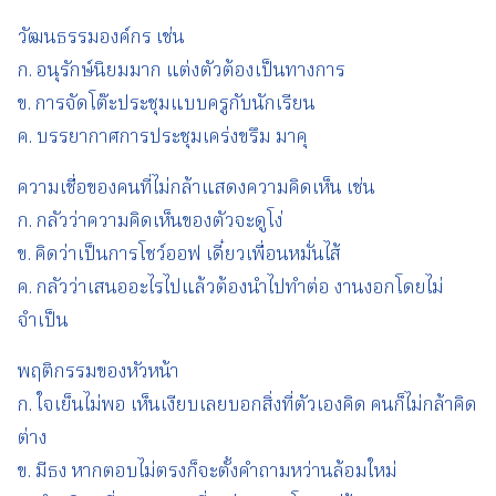
วัฒนธรรมองค์กร เช่น
ก. อนุรักษ์นิยมมาก แต่งตัวต้องเป็นทางการ
ข. การจัดโต๊ะประชุมแบบครูกับนักเรียน
ค. บรรยากาศการประชุมเคร่งขรึม มาคุ
ความเชื่อของคนที่ไม่กล้าแสดงความคิดเห็น เช่น
ก. กลัวว่าความคิดเห็นของตัวจะดูโง่
ข. คิดว่าเป็นการโชว์ออฟ เดี๋ยวเพื่อนหมั่นไส้
ค. กลัวว่าเสนออะไรไปแล้วต้องนำไปทำต่อ งานงอกโดยไม่
จำเป็น
พฤติกรรมของหัวหน้า
ก. ใจเย็นไม่พอ เห็นเงียบเลยบอกสิ่งที่ตัวเองคิด คนก็ไม่กล้าคิด
ต่าง
ข. มีธง หากตอบไม่ตรงก็จะตั้งคำถามหว่านล้อมใหม่