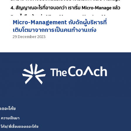
Micro-Management กับดักผู้บริหารที่
เติบโตมาจากการเป็นคนทำงานเก่ง
29 December 2023
เดอะโค้ช
ความเป็นมา
โค้ช/พี่เลี้ยงของเดอะโค้ช