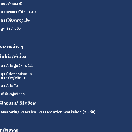
แบบจำลอง 4I
กระบวนการโค้ช - C4D
การโค้ชจากจุดแข็ง
ลูกค้าอ้างอิง
บริการต่าง ๆ
ใช้โค้ช/พี่เลี้ยง
การโค้ชผู้บริหาร 1:1
การโค้ชการนำเสนอ
สำหรับผู้บริหาร
การโค้ชทีม
พี่เลี้ยงผู้บริหาร
ฝึกอบรม/เวิร์คช็อพ
Mastering Practical Presentation Workshop (2.5 วัน)
ทรัพยากร