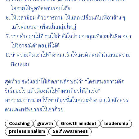
โอกาสให้พูดทีละคนรอบโต๊ะ
ให้เวลาซ้อม ด้วยการถาม ให้แลกเปลี่ยนกับเพื่อนข้าง ๆ
แล้วค่อยบอกเพื่อนในกลุ่มใหญ่
หากคำตอบไม่ดี ชมให้กำลังใจว่า ขอบคุณที่ช่วยกันคิด อย่า
ไปวิจารณ์คำตอบที่ไม่ดี
นำความคิดเขาไปทำงาน แล้วให้เครดิตคนที่นำเสนอความ
คิดเสมอ
สุดท้าย ระวังอย่าให้เกิดภาพลักษณ์ว่า “ใครเสนอความคิด
ริเริ่มอะไร แล้วต้องนำไปทำคนเดียวให้สำเร็จ”
หากจะมอบหมาย ให้เขาเป็นหนึ่งในคณะทำงาน แล้วจัดสรร
คนและทรัพยากรให้เขาด้วย
Coaching
growth
Growth mindset
leadership
professionalism
Self Awareness