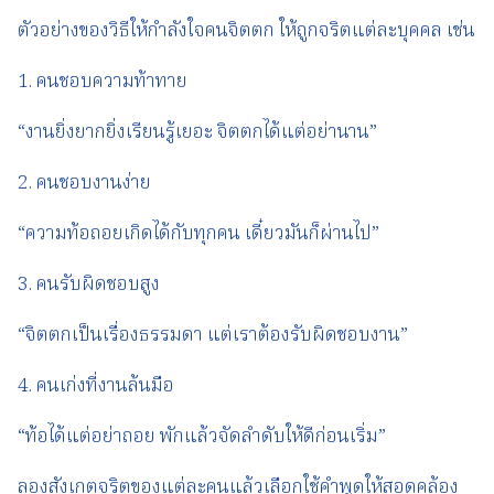
ตัวอย่างของวิธีให้กำลังใจคนจิตตก ให้ถูกจริตแต่ละบุคคล เช่น
1. คนชอบความท้าทาย
“งานยิ่งยากยิ่งเรียนรู้เยอะ จิตตกได้แต่อย่านาน”
2. คนชอบงานง่าย
“ความท้อถอยเกิดได้กับทุกคน เดี๋ยวมันก็ผ่านไป”
3. คนรับผิดชอบสูง
“จิตตกเป็นเรื่องธรรมดา แต่เราต้องรับผิดชอบงาน”
4. คนเก่งที่งานล้นมือ
“ท้อได้แต่อย่าถอย พักแล้วจัดลำดับให้ดีก่อนเริ่ม”
ลองสังเกตจริตของแต่ละคนแล้วเลือกใช้คำพูดให้สอดคล้อง