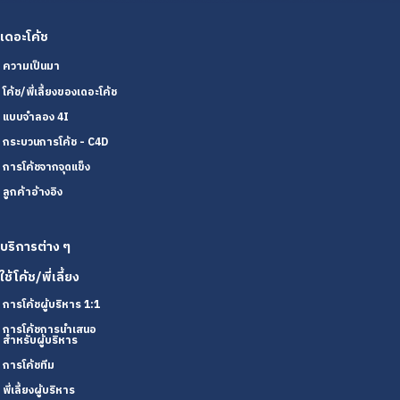
เดอะโค้ช
ความเป็นมา
โค้ช/พี่เลี้ยงของเดอะโค้ช
แบบจำลอง 4I
กระบวนการโค้ช - C4D
การโค้ชจากจุดแข็ง
ลูกค้าอ้างอิง
บริการต่าง ๆ
ใช้โค้ช/พี่เลี้ยง
การโค้ชผู้บริหาร 1:1
การโค้ชการนำเสนอ
สำหรับผู้บริหาร
การโค้ชทีม
พี่เลี้ยงผู้บริหาร