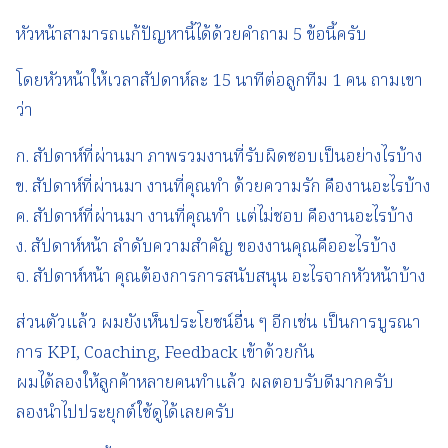
หัวหน้าสามารถแก้ปัญหานี้ได้ด้วยคำถาม 5 ข้อนี้ครับ
โดยหัวหน้าให้เวลาสัปดาห์ละ 15 นาทีต่อลูกทีม 1 คน ถามเขา
ว่า
ก. สัปดาห์ที่ผ่านมา ภาพรวมงานที่รับผิดชอบเป็นอย่างไรบ้าง
ข. สัปดาห์ที่ผ่านมา งานที่คุณทำ ด้วยความรัก คืองานอะไรบ้าง
ค. สัปดาห์ที่ผ่านมา งานที่คุณทำ แต่ไม่ชอบ คืองานอะไรบ้าง
ง. สัปดาห์หน้า ลำดับความสำคัญ ของงานคุณคืออะไรบ้าง
จ. สัปดาห์หน้า คุณต้องการการสนับสนุน อะไรจากหัวหน้าบ้าง
ส่วนตัวแล้ว ผมยังเห็นประโยชน์อื่น ๆ อีกเช่น เป็นการบูรณา
การ KPI, Coaching, Feedback เข้าด้วยกัน
ผมได้ลองให้ลูกค้าหลายคนทำแล้ว ผลตอบรับดีมากครับ
ลองนำไปประยุกต์ใช้ดูได้เลยครับ