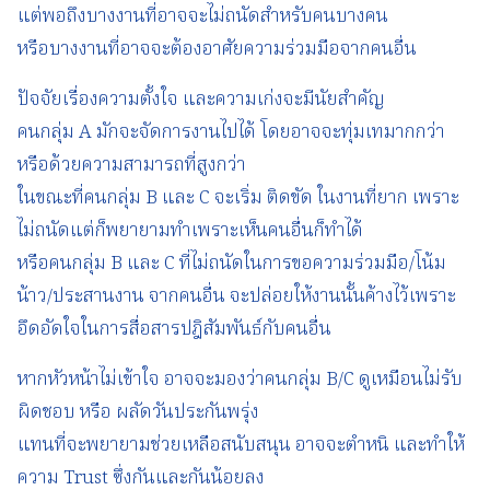
แต่พอถึงบางงานที่อาจจะไม่ถนัดสำหรับคนบางคน
หรือบางงานที่อาจจะต้องอาศัยความร่วมมือจากคนอื่น
ปัจจัยเรื่องความตั้งใจ และความเก่งจะมีนัยสำคัญ
คนกลุ่ม A มักจะจัดการงานไปได้ โดยอาจจะทุ่มเทมากกว่า
หรือด้วยความสามารถที่สูงกว่า
ในขณะที่คนกลุ่ม B และ C จะเริ่ม ติดขัด ในงานที่ยาก เพราะ
ไม่ถนัดแต่ก็พยายามทำเพราะเห็นคนอื่นก็ทำได้
หรือคนกลุ่ม B และ C ที่ไม่ถนัดในการขอความร่วมมือ/โน้ม
น้าว/ประสานงาน จากคนอื่น จะปล่อยให้งานนั้นค้างไว้เพราะ
อึดอัดใจในการสื่อสารปฎิสัมพันธ์กับคนอื่น
หากหัวหน้าไม่เข้าใจ อาจจะมองว่าคนกลุ่ม B/C ดูเหมือนไม่รับ
ผิดชอบ หรือ ผลัดวันประกันพรุ่ง
แทนที่จะพยายามช่วยเหลือสนับสนุน อาจจะตำหนิ และทำให้
ความ Trust ซึ่งกันและกันน้อยลง