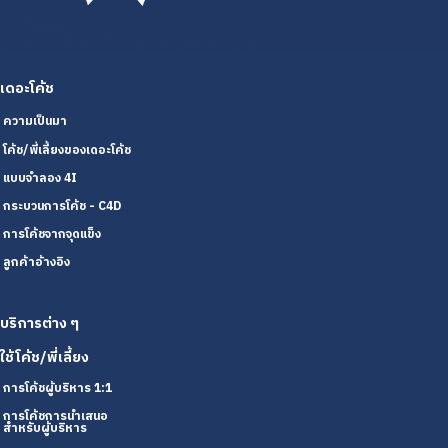
เดอะโค้ช
ความเป็นมา
โค้ช/พี่เลี้ยงของเดอะโค้ช
แบบจำลอง 4I
กระบวนการโค้ช - C4D
การโค้ชจากจุดแข็ง
ลูกค้าอ้างอิง
บริการต่าง ๆ
ใช้โค้ช/พี่เลี้ยง
การโค้ชผู้บริหาร 1:1
การโค้ชการนำเสนอ
สำหรับผู้บริหาร