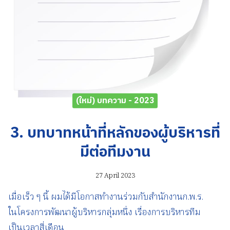
(ใหม่) บทความ - 2023
3. บทบาทหน้าที่หลักของผู้บริหารที่
มีต่อทีมงาน
27 April 2023
เมื่อเร็ว ๆ นี้ ผมได้มีโอกาสทำงานร่วมกับสำนักงานก.พ.ร.
ในโครงการพัฒนาผู้บริหารกลุ่มหนึ่ง เรื่องการบริหารทีม
เป็นเวลาสี่เดือน