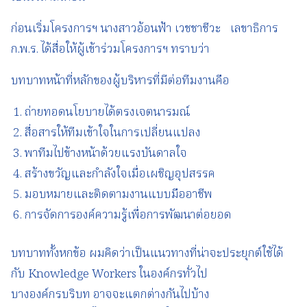
ก่อนเริ่มโครงการฯ นางสาวอ้อนฟ้า เวชชาชีวะ เลขาธิการ
ก.พ.ร. ได้สื่อให้ผู้เข้าร่วมโครงการฯ ทราบว่า
บทบาทหน้าที่หลักของผู้บริหารที่มีต่อทีมงานคือ
ถ่ายทอดนโยบายได้ตรงเจตนารมณ์
สื่อสารให้ทีมเข้าใจในการเปลี่ยนแปลง
พาทีมไปข้างหน้าด้วยแรงบันดาลใจ
สร้างขวัญและกำลังใจเมื่อเผชิญอุปสรรค
มอบหมายและติดตามงานแบบมืออาชีพ
การจัดการองค์ความรู้เพื่อการพัฒนาต่อยอด
บทบาททั้งหกข้อ ผมคิดว่าเป็นแนวทางที่น่าจะประยุกต์ใช้ได้
กับ Knowledge Workers ในองค์กรทั่วไป
บางองค์กรบริบท อาจจะแตกต่างกันไปบ้าง