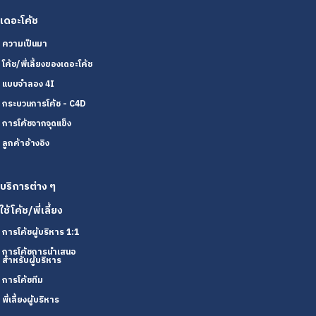
เดอะโค้ช
ความเป็นมา
โค้ช/พี่เลี้ยงของเดอะโค้ช
แบบจำลอง 4I
กระบวนการโค้ช - C4D
การโค้ชจากจุดแข็ง
ลูกค้าอ้างอิง
บริการต่าง ๆ
ใช้โค้ช/พี่เลี้ยง
การโค้ชผู้บริหาร 1:1
การโค้ชการนำเสนอ
สำหรับผู้บริหาร
การโค้ชทีม
พี่เลี้ยงผู้บริหาร