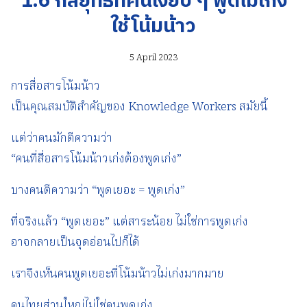
1.6 กลยุทธ์ที่คนเงียบ ๆ พูดไม่เก่ง
ใช้โน้มน้าว
5 April 2023
การสื่อสารโน้มน้าว
เป็นคุณสมบัติสำคัญของ Knowledge Workers สมัยนี้
แต่ว่าคนมักตีความว่า
“คนที่สื่อสารโน้มน้าวเก่งต้องพูดเก่ง”
บางคนตีความว่า “พูดเยอะ = พูดเก่ง”
ที่จริงแล้ว “พูดเยอะ” แต่สาระน้อย ไม่ใช่การพูดเก่ง
อาจกลายเป็นจุดอ่อนไปก็ได้
เราจึงเห็นคนพูดเยอะที่โน้มน้าวไม่เก่งมากมาย
คนไทยส่วนใหญ่ไม่ใช่คนพูดเก่ง