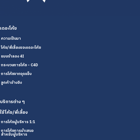
เดอะโค้ช
ความเป็นมา
โค้ช/พี่เลี้ยงของเดอะโค้ช
แบบจำลอง 4I
กระบวนการโค้ช - C4D
การโค้ชจากจุดแข็ง
ลูกค้าอ้างอิง
บริการต่าง ๆ
ใช้โค้ช/พี่เลี้ยง
การโค้ชผู้บริหาร 1:1
การโค้ชการนำเสนอ
สำหรับผู้บริหาร