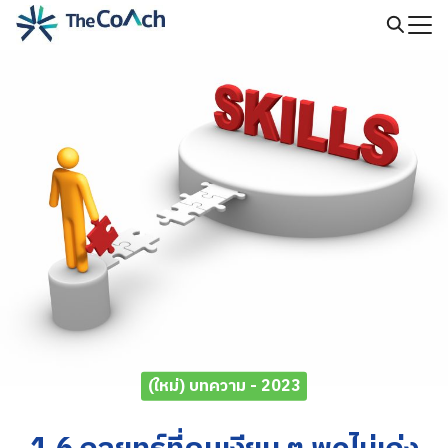
Skip
to
Search
content
for:
(ใหม่) บทความ - 2023