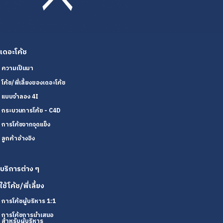
เดอะโค้ช
ความเป็นมา
โค้ช/พี่เลี้ยงของเดอะโค้ช
แบบจำลอง 4I
กระบวนการโค้ช - C4D
การโค้ชจากจุดแข็ง
ลูกค้าอ้างอิง
บริการต่าง ๆ
ใช้โค้ช/พี่เลี้ยง
การโค้ชผู้บริหาร 1:1
การโค้ชการนำเสนอ
สำหรับผู้บริหาร