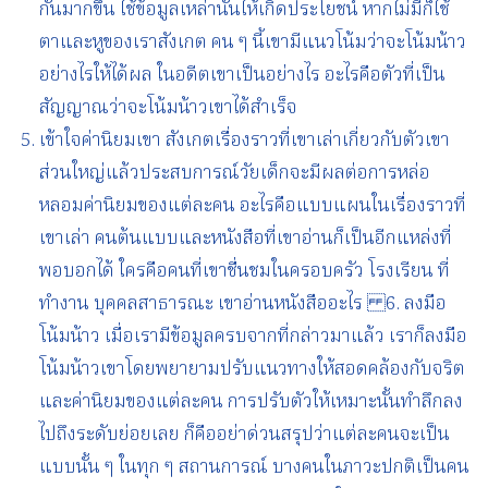
กันมากขึ้น ใช้ข้อมูลเหล่านั้นให้เกิดประโยชน์ หากไม่มีก็ใช้
ตาและหูของเราสังเกต คน ๆ นี้เขามีแนวโน้มว่าจะโน้มน้าว
อย่างไรให้ได้ผล ในอดีตเขาเป็นอย่างไร อะไรคือตัวที่เป็น
สัญญาณว่าจะโน้มน้าวเขาได้สำเร็จ
เข้าใจค่านิยมเขา สังเกตเรื่องราวที่เขาเล่าเกี่ยวกับตัวเขา
ส่วนใหญ่แล้วประสบการณ์วัยเด็กจะมีผลต่อการหล่อ
หลอมค่านิยมของแต่ละคน อะไรคือแบบแผนในเรื่องราวที่
เขาเล่า คนต้นแบบและหนังสือที่เขาอ่านก็เป็นอีกแหล่งที่
พอบอกได้ ใครคือคนที่เขาชื่นชมในครอบครัว โรงเรียน ที่
ทำงาน บุคคลสาธารณะ เขาอ่านหนังสืออะไร 6. ลงมือ
โน้มน้าว เมื่อเรามีข้อมูลครบจากที่กล่าวมาแล้ว เราก็ลงมือ
โน้มน้าวเขาโดยพยายามปรับแนวทางให้สอดคล้องกับจริต
และค่านิยมของแต่ละคน การปรับตัวให้เหมาะนั้นทำลึกลง
ไปถึงระดับย่อยเลย ก็คืออย่าด่วนสรุปว่าแต่ละคนจะเป็น
แบบนั้น ๆ ในทุก ๆ สถานการณ์ บางคนในภาวะปกติเป็นคน