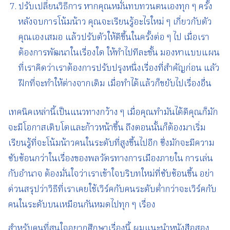
ปรับเปลี่ยนวิธีการ หากคุณหมั่นทบทวนตนเองทุก ๆ ครั้ง
หลังจบการโน้มน้าว คุณจะเรียนรู้อะไรใหม่ ๆ เกี่ยวกับตัว
คุณเองเสมอ แล้วปรับตัวให้ดีขึ้นในครั้งต่อ ๆ ไป เมื่อเรา
ต้องการพัฒนาในเรื่องใด ให้ทำไปทีละขั้น มองหาแบบแผน
ที่เราคิดว่าเราต้องการปรับปรุงหนึ่งเรื่องที่สำคัญก่อน แลัว
ฝึกที่จะทำให้ต่างจากเดิม เมื่อทำได้แล้วก็ขยับไปเรื่องอื่น
เทคนิคเหล่านี้เป็นแนวทางกว้าง ๆ เมื่อคุณทำมันได้ดีคุณก็มัก
จะมีโอกาสเติบโตและก้าวหน้าขึ้น ถึงตอนนั้นก็ต้องมาเริ่ม
เรียนรู้ที่จะโน้มน้าวคนในระดับที่สูงขึ้นไปอีก ซึ่งมักจะมีความ
ซับซ้อนกว่าในเรื่องของพลวัตรทางการเมืองภายใน การเล่น
กับอำนาจ ต้องมั่นใจว่าเราเข้าใจบริบทใหม่ที่ซับซ้อนขึ้น อย่า
ด่วนสรุปว่าวิธีที่เราเคยใช้เวิร์คกับคนระดับต่ำกว่าจะเวิร์คกับ
คนในระดับบนเหมือนกันหมดไปทุก ๆ เรื่อง
สำหรับคนที่สนใจอยากศึกษาเรื่องนี้ ผมแนะนำหนังสือสอง