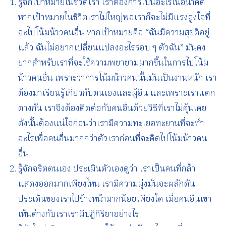
รู้จักเป้าหมายในชีวิตเรา เราต้องการเป็นอะไรในอนาคต
หากเป้าหมายในชีวิตเราไม่ใหญ่พอเราก็จะไม่มีแรงจูงใจที่
จะไปโน้มน้าวคนอื่น หากเป้าหมายคือ “ฉันมีความสุขดีอยู่
แล้ว ฉันไม่อยากเปลี่ยนแปลงอะไรรอบ ๆ ตัวฉัน” มันคง
ยากสำหรับเราที่จะใช้ความพยายามมากขึ้นในการไปโน้ม
น้าวคนอื่น เพราะว่าการโน้มน้าวคนนั้นมันเป็นงานหนัก เรา
ต้องมาเรียนรู้เกี่ยวกับตนเองและผู้อื่น และเพราะเราแตก
ต่างกัน เราจึงต้องติดต่อกับคนอื่นด้วยวิธีที่เราไม่คุ้นเคย
ดังนั้นต้องแน่ใจก่อนว่าเรามีความทะเยอทะยานที่จะทำ
อะไรเพื่อคนอื่นมากกว่าตัวเราก่อนที่จะคิดไปโน้มน้าวคน
อื่น
รู้จักจริตตนเอง ประเมินตัวเองดูว่า เราเป็นคนที่กล้า
แสดงออกมากเพียงไหน เรามีความมุ่งมั่นจะผลักดัน
ประเด็นของเราไปข้างหน้ามากน้อยเพียงใด เมื่อคนอื่นเขา
เห็นต่างกับเราเรามีปฎิกิริยาอย่างไร