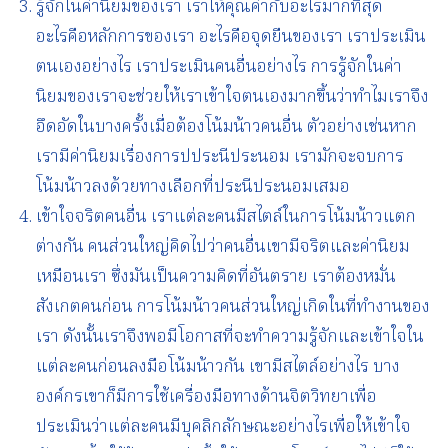
รู้จักในค่านิยมของเรา เราให้คุณค่ากับอะไรมากที่สุด
อะไรคือหลักการของเรา อะไรคือจุดยืนของเรา เราประเมิน
ตนเองอย่างไร เราประเมินคนอื่นอย่างไร การรู้จักในค่า
นิยมของเราจะช่วยให้เราเข้าใจตนเองมากขึ้นว่าทำไมเราจึง
อึดอัดในบางครั้งเมื่อต้องโน้มน้าวคนอื่น ตัวอย่างเช่นหาก
เรามีค่านิยมเรื่องการปประนีประนอม เรามักจะจบการ
โน้มน้าวลงด้วยทางเลือกที่ประนีประนอมเสมอ
เข้าใจจริตคนอื่น เราแต่ละคนมีสไตล์ในการโน้มน้าวแตก
ต่างกัน คนส่วนใหญ่คิดไปว่าคนอื่นเขามีจริตและค่านิยม
เหมือนเรา ซึ่งมันเป็นความคิดที่อันตราย เราต้องหมั่น
สังเกตคนก่อน การโน้มน้าวคนส่วนใหญ่เกิดในที่ทำงานของ
เรา ดังนั้นเราจึงพอมีโอกาสที่จะทำความรู้จักและเข้าใจใน
แต่ละคนก่อนลงมือโน้มน้าวกัน เขามีสไตล์อย่างไร บาง
องค์กรเขาก็มีการใช้เครื่องมือทางด้านจิตวิทยาเพื่อ
ประเมินว่าแต่ละคนมีบุคลิกลักษณะอย่างไรเพื่อให้เข้าใจ