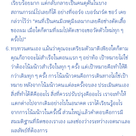
เรียบร้อยมาก แต่กลับกลายเป็นคนดุดันในบาง
สถานการณ์ไปเลยก็ได้ อย่างที่จอร์จ เบอร์นาร์ด ชอว์ เคย
กล่วาไว้ว่า “คนที่เป็นคนมีเหตุมีผลมากเลยคือช่างตัดเสื้อ
ของผม เมื่อใดก็ตามที่ผมไปตัดเขาจะขอวัดตัวใหม่ทุก ๆ
ครั้งไป”
ทบทวนตนเอง แม้นว่าคุณจะเตรียมตัวมาดีเพียงใดก็ตาม
คุณก็อาจจะไม่สำเร็จในตอนแรก ๆ อย่าท้อ เป้าหมายไม่ใช่
ว่าต้องโน้มน้าวสำเร็จในทุก ๆ ครั้ง แต่เป้าหมายคือทำให้ดี
กว่าเดิมทุก ๆ ครั้ง การโน้มน้าวคนคือการเดินทางไม่ใช่เป้า
หมาย หลังจากโน้มน้าวคนแต่ละครั้งจบลง ประเมินตนเอง
สิ่งที่ทำได้ดีคืออะไร สิ่งที่ควรปรับปรุงคืออะไร เราจะทำให้
แตกต่างไปจากเดิมอย่างไรในอนาคต เราได้เรียนรู้อะไร
จากการโน้มน้าวในครั้งนี้ ส่วนใหญ่แล้วคำตอบคือการมี
สมมติฐานที่ผิดของเราเอง และช่องว่างระหว่างเจตนาและ
ผลลัพธ์ที่ต้องการ