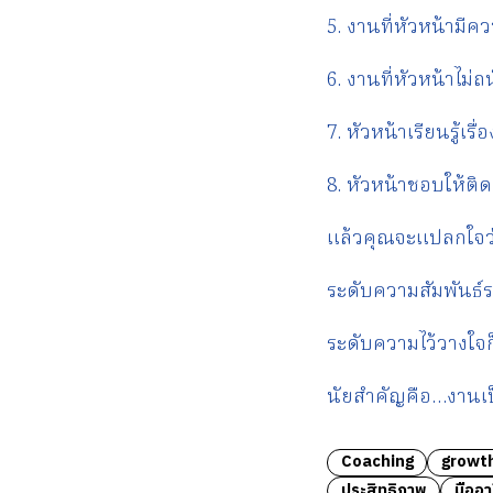
5. งานที่หัวหน้ามี
6. งานที่หัวหน้าไม่
7. หัวหน้าเรียนรู้เรื
8. หัวหน้าชอบให้ติ
แล้วคุณจะแปลกใจว่า
ระดับความสัมพันธ์ระ
ระดับความไว้วางใจก
นัยสำคัญคือ…งานเป
Coaching
growt
ประสิทธิภาพ
มืออา