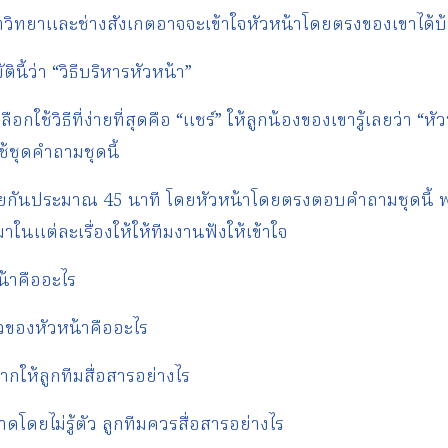
ิตวิทยาและช่างสังเกตอาจจะเข้าใจหัวหน้าโดยตรงของเขาได้บ
นี้ว่า “วิธีบริหารหัวหน้า”
ือกใช้วิธีที่ง่ายที่สุดคือ “แชร์” ให้ลูกน้องของเขารู้เลยว่า “ห
้ชุดคำถามชุดนี้
าคุยกันประมาณ 45 นาที โดยหัวหน้าโดยตรงตอบคำถามชุดนี้ 
ในแต่ละเรื่องให้ให้ทีมงานฟังให้เข้าใจ
น้าคืออะไร
วของหัวหน้าคืออะไร
ยากให้ลูกทีมสื่อสารอย่างไร
าดโดยไม่รู้ตัว ลูกทีมควรสื่อสารอย่างไร