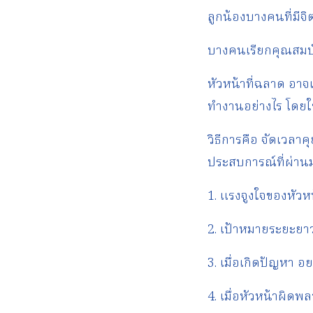
ลูกน้องบางคนที่มีจ
บางคนเรียกคุณสมบัติ
หัวหน้าที่ฉลาด อาจเล
ทำงานอย่างไร โดยใช
วิธีการคือ จัดเวล
ประสบการณ์ที่ผ่านมา
1. แรงจูงใจของหัวห
2. เป้าหมายระยะยา
3. เมื่อเกิดปัญหา อ
4. เมื่อหัวหน้าผิดพล