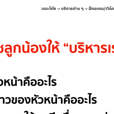
เดอะโค้ช
บริการต่าง ๆ
ฝึกอบรม/เวิร์
earch
r: