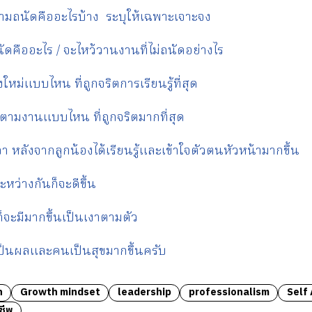
ความถนัดคืออะไรบ้าง ระบุให้เฉพาะเจาะจง
ถนัดคืออะไร / จะไหว้วานงานที่ไม่ถนัดอย่างไร
่องใหม่แบบไหน ที่ถูกจริตการเรียนรู้ที่สุด
ดตามงานแบบไหน ที่ถูกจริตมากที่สุด
 หลังจากลูกน้องได้เรียนรู้และเข้าใจตัวตนหัวหน้ามากขึ้น
หว่างกันก็จะดีขึ้น
็จะมีมากขึ้นเป็นเงาตามตัว
็นผลและคนเป็นสุขมากขึ้นครับ
h
Growth mindset
leadership
professionalism
Self
ชีพ