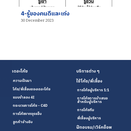
4-รู้ของคนดีและเก่ง
30 December 2023
เดอะโค้ช
บริการต่าง ๆ
ใช้โค้ช/พี่เลี้ยง
ความเป็นมา
โค้ช/พี่เลี้ยงของเดอะโค้ช
การโค้ชผู้บริหาร 1:1
แบบจำลอง 4I
การโค้ชการนำเสนอ
สำหรับผู้บริหาร
กระบวนการโค้ช - C4D
การโค้ชทีม
การโค้ชจากจุดแข็ง
พี่เลี้ยงผู้บริหาร
ลูกค้าอ้างอิง
ฝึกอบรม/เวิร์คช็อพ