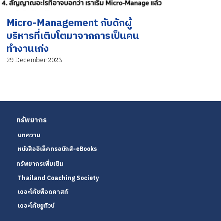
Micro-Management กับดักผู้
บริหารที่เติบโตมาจากการเป็นคน
ทำงานเก่ง
29 December 2023
ทรัพยากร
บทความ
หนังสืออิเล็คทรอนิกส์-eBooks
ทรัพยากรเพิ่มเติม
Thailand Coaching Society
เดอะโค้ชพ็อดคาสท์
เดอะโค้ชยูทิวบ์