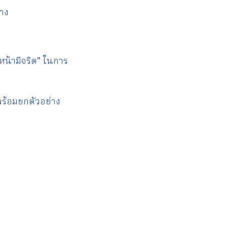
้าง
ัวหน้ามีจริต” ในการ
พร้อมยกตัวอย่าง