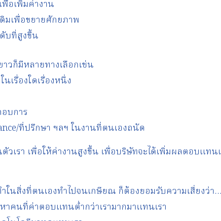
ื่อเพิ่มค่างาน
ดิมเพื่อขยายศักยภาพ
บที่สูงขึ้น
าวก็มีหลายทางเลือกเช่น
กในเรื่องใดเรื่องหนึ่ง
ะกอบการ
ance/ที่ปรึกษา ฯลฯ ในงานที่ตนเองถนัด
นตัวเรา เพื่อให้ค่างานสูงขึ้น เพื่อบริษัทจะได้เพิ่มผลตอบแทน
ำในสิ่งที่ตนเองทำไปจนเกษียณ ก็ต้องยอมรับความเสี่ยงว่า
อาจหาคนที่ค่าตอบแทนต่ำกว่าเรามากมาแทนเรา