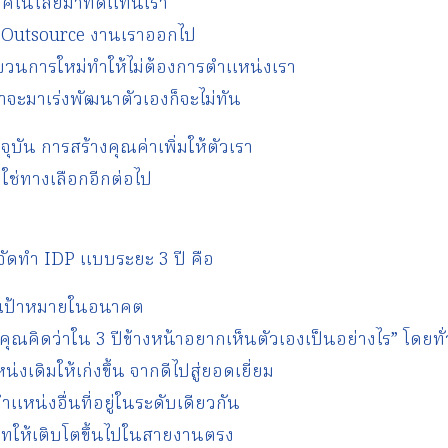
ีเทคโนโลยีมาทดแทนเรา
าร Outsource งานเราออกไป
ะบวนการใหม่ทำให้ไม่ต้องการตำแหน่งเรา
เราจะมาเร่งพัฒนาตัวเองก็จะไม่ทัน
บัน การสร้างคุณค่าเพิ่มให้ตัวเรา
ิใช่ทางเลือกอีกต่อไป
รจัดทำ IDP แบบระยะ 3 ปี คือ
งเป้าหมายในอนาคต
ณคิดว่าใน 3 ปีข้างหน้าอยากเห็นตัวเองเป็นอย่างไร” โดยทั่
งเดิมให้เก่งขึ้น จากดีไปสู่ยอดเยี่ยม
แหน่งอื่นที่อยู่ในระดับเดียวกัน
โมทให้เติบโตขึ้นไปในสายงานตรง