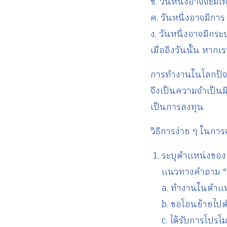
ข. วันหนึ่งอาจจะม
ค. วันหนึ่งอาจมีก
ง. วันหนึ่งอาจมีกร
เมื่อถึงวันนั้น หาก
การทำงานในโลกปัจจุ
จึงเป็นความจำเป็นม
เป็นการลงทุน
วิธีการง่าย ๆ ในกา
ระบุตำแหน่งขอ
แนวทางคำถาม “คุ
a. ทำงานในตำแหน่
b. ขอโอนย้ายไปตำ
c. ได้รับการโปร