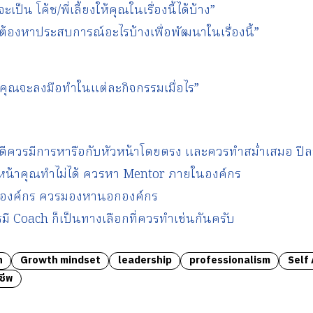
เป็น โค้ช/พี่เลี้ยงให้คุณในเรื่องนี้ได้บ้าง”
ณต้องหาประสบการณ์อะไรบ้างเพื่อพัฒนาในเรื่องนี้”
ุณจะลงมือทำในแต่ละกิจกรรมเมื่อไร”
ีควรมีการหารือกับหัวหน้าโดยตรง และควรทำสม่ำเสมอ ปีละไ
หน้าคุณทำไม่ได้ ควรหา Mentor ภายในองค์กร
ในองค์กร ควรมองหานอกองค์กร
รมี Coach ก็เป็นทางเลือกที่ควรทำเช่นกันครับ
h
Growth mindset
leadership
professionalism
Self
ชีพ