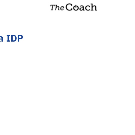
ล IDP