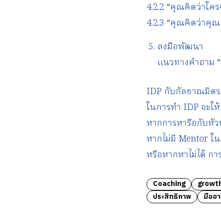
4.2.2 “คุณคิดว่าใครจะ
4.2.3 “คุณคิดว่าคุ
ลงมือพัฒนา
แนวทางคำถาม “ค
IDP กับกัลยาณมิตร
ในการทำ IDP จะให้ด
หากการหารือกับหัว
หากไม่มี Mentor 
หรือหากหาไม่ได้ กา
Coaching
growt
ประสิทธิภาพ
มืออา