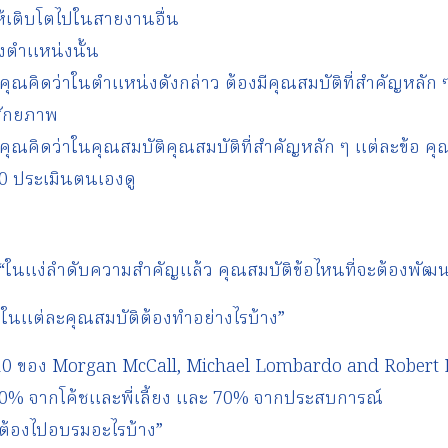
ให้เติบโตไปในสายงานอื่น
งตำแหน่งนั้น
ณคิดว่าในตำแหน่งดังกล่าว ต้องมีคุณสมบัติที่สำคัญหลัก ๆ
ศักยภาพ
ณคิดว่าในคุณสมบัติคุณสมบัติที่สำคัญหลัก ๆ แต่ละข้อ คุ
0 ประเมินตนเองดู
ในแง่ลำดับความสำคัญแล้ว คุณสมบัติข้อไหนที่จะต้องพัฒน
นแต่ละคุณสมบัติต้องทำอย่างไรบ้าง”
0 ของ Morgan McCall, Michael Lombardo and Robert Eic
20% จากโค้ชและพี่เลี้ยง และ 70% จากประสบการณ์
ณต้องไปอบรมอะไรบ้าง”