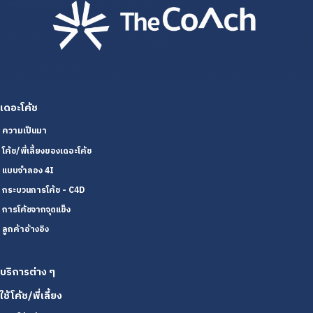
เดอะโค้ช
ความเป็นมา
โค้ช/พี่เลี้ยงของเดอะโค้ช
แบบจำลอง 4I
กระบวนการโค้ช - C4D
การโค้ชจากจุดแข็ง
ลูกค้าอ้างอิง
บริการต่าง ๆ
ใช้โค้ช/พี่เลี้ยง