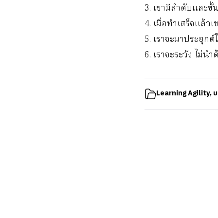
3. เขามีลำดับและข
4. เมื่อทำเสร็จแล้ว
5. เราจะมาประยุกต์ใช
6. เราจะระวัง ไม่นำ
Learning Agility
,
บ