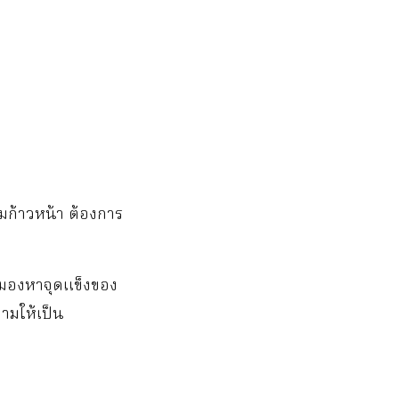
ามก้าวหน้า ต้องการ
กตมองหาจุดแข็งของ
ถามให้เป็น