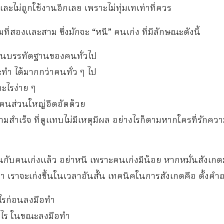
และไม่ถูกใช้งานอีกเลย เพราะไม่ทุ่มเทเท่าที่ควร
ที่สองและสาม ซึ่งมักจะ “หนี” คนเก่ง ที่มีลักษณะดังนี้
กินบรรทัดฐานของคนทั่วไป
ะทำ ได้มากกว่าคนทั่ว ๆ ไป
้อะไรง่าย ๆ
้คนส่วนใหญ่อึดอัดด้วย
มสำเร็จ ที่ดูแทบไม่มีเหตุมีผล อย่างไรก็ตามหากใครที่รักคว
านกับคนเก่งแล้ว อย่าหนี เพราะคนเก่งมีน้อย หากหมั่นสังเ
ขา เราจะเก่งขึ้นในเวลาอันสั้น เทคนิคในการสังเกตคือ ตั้งคำ
ไรก่อนลงมือทำ
างไร ในขณะลงมือทำ