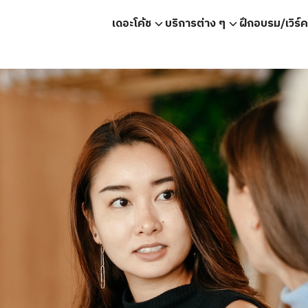
เดอะโค้ช
บริการต่าง ๆ
ฝึกอบรม/เวิร์
earch
r: