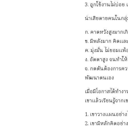
3. ถูกใช้งานไม่บ่อย 
น่าเสียดายคนในกลุ่ม
ก. คาดหวังสูงมากเ
ข. มีพลังมาก คิดแล
ค. มุ่งมั่น ไม่ยอมแพ
ง. อัตตาสูง จนทำให
จ. กดดันต้องการควา
พัฒนาตนเอง
เมื่อมีโอกาสได้ทำง
เขาแล้วเรียนรู้จากเ
1. เขาวางแผนอย่าง
2. เขามีหลักคิดอย่