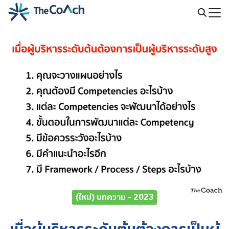
Skip
to
Search
content
for:
(ใหม่) บทความ - 2023