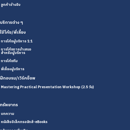
ลูกค้าอ้างอิง
บริการต่าง ๆ
ใช้โค้ช/พี่เลี้ยง
การโค้ชผู้บริหาร 1:1
การโค้ชการนำเสนอ
สำหรับผู้บริหาร
การโค้ชทีม
พี่เลี้ยงผู้บริหาร
ฝึกอบรม/เวิร์คช็อพ
Mastering Practical Presentation Workshop (2.5 วัน)
ทรัพยากร
บทความ
หนังสืออิเล็คทรอนิกส์-eBooks