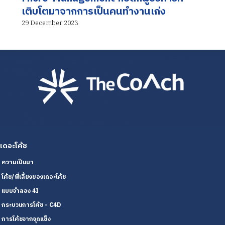
เติบโตมาจากการเป็นคนทำงานเก่ง
29 December 2023
เดอะโค้ช
ความเป็นมา
โค้ช/พี่เลี้ยงของเดอะโค้ช
แบบจำลอง 4I
กระบวนการโค้ช - C4D
การโค้ชจากจุดแข็ง