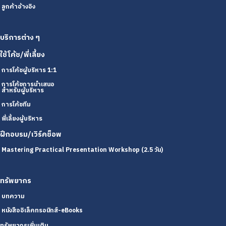
ลูกค้าอ้างอิง
บริการต่าง ๆ
ใช้โค้ช/พี่เลี้ยง
การโค้ชผู้บริหาร 1:1
การโค้ชการนำเสนอ
สำหรับผู้บริหาร
การโค้ชทีม
พี่เลี้ยงผู้บริหาร
ฝึกอบรม/เวิร์คช็อพ
Mastering Practical Presentation Workshop (2.5 วัน)
ทรัพยากร
บทความ
หนังสืออิเล็คทรอนิกส์-eBooks
ทรัพยากรเพิ่มเติม