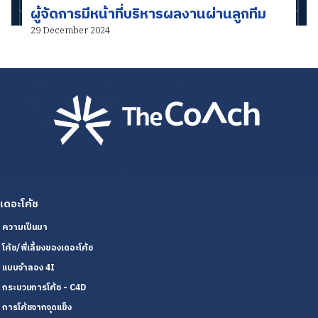
ผู้จัดการมีหน้าที่บริหารผลงานผ่านลูกทีม
29 December 2024
เดอะโค้ช
ความเป็นมา
โค้ช/พี่เลี้ยงของเดอะโค้ช
แบบจำลอง 4I
กระบวนการโค้ช - C4D
การโค้ชจากจุดแข็ง