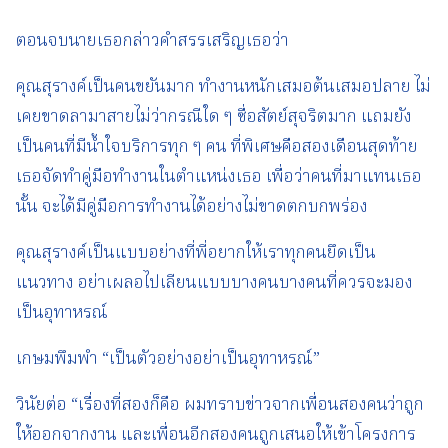
ตอนจบนายเธอกล่าวคำสรรเสริญเธอว่า
คุณสุรางค์เป็นคนขยันมาก ทำงานหนักเสมอต้นเสมอปลาย ไม่
เคยขาดลามาสายไม่ว่ากรณีใด ๆ ซื่อสัตย์สุจริตมาก แถมยัง
เป็นคนที่มีน้ำใจบริการทุก ๆ คน ที่พิเศษคือสองเดือนสุดท้าย
เธอจัดทำคู่มือทำงานในตำแหน่งเธอ เพื่อว่าคนที่มาแทนเธอ
นั้น จะได้มีคู่มือการทำงานได้อย่างไม่ขาดตกบกพร่อง
คุณสุรางค์เป็นแบบอย่างที่พี่อยากให้เราทุกคนยึดเป็น
แนวทาง อย่าเผลอไปเลียนแบบบางคนบางคนที่ควรจะมอง
เป็นอุทาหรณ์
เกษมพึมพำ “เป็นตัวอย่างอย่าเป็นอุทาหรณ์”
วินัยต่อ “เรื่องที่สองก็คือ ผมทราบข่าวจากเพื่อนสองคนว่าถูก
ให้ออกจากงาน และเพื่อนอีกสองคนถูกเสนอให้เข้าโครงการ