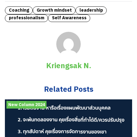
Coaching
Growth mindset
leadership
professionalism
Self Awareness
Kriengsak N.
Related Posts
New Column 2024