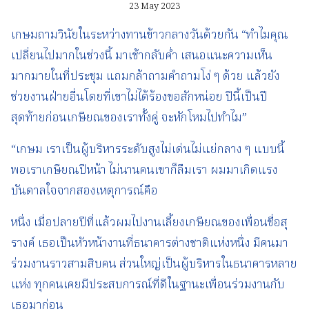
23 May 2023
เกษมถามวินัยในระหว่างทานข้าวกลางวันด้วยกัน “ทำไมคุณ
เปลี่ยนไปมากในช่วงนี้ มาเช้ากลับค่ำ เสนอแนะความเห็น
มากมายในที่ประชุม แถมกล้าถามคำถามโง่ ๆ ด้วย แล้วยัง
ช่วยงานฝ่ายอื่นโดยที่เขาไม่ได้ร้องขอสักหน่อย ปีนี้เป็นปี
สุดท้ายก่อนเกษียณของเราทั้งคู่ จะหักโหมไปทำไม”
“เกษม เราเป็นผู้บริหารระดับสูงไม่เด่นไม่แย่กลาง ๆ แบบนี้
พอเราเกษียณปีหน้า ไม่นานคนเขาก็ลืมเรา ผมมาเกิดแรง
บันดาลใจจากสองเหตุการณ์คือ
หนึ่ง เมื่อปลายปีที่แล้วผมไปงานเลี้ยงเกษียณของเพื่อนชื่อสุ
รางค์ เธอเป็นหัวหน้างานที่ธนาคารต่างชาติแห่งหนึ่ง มีคนมา
ร่วมงานราวสามสิบคน ส่วนใหญ่เป็นผู้บริหารในธนาคารหลาย
แห่ง ทุกคนเคยมีประสบการณ์ที่ดีในฐานะเพื่อนร่วมงานกับ
เธอมาก่อน