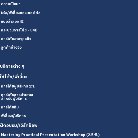
ความเป็นมา
โค้ช/พี่เลี้ยงของเดอะโค้ช
แบบจำลอง 4I
กระบวนการโค้ช - C4D
การโค้ชจากจุดแข็ง
ลูกค้าอ้างอิง
บริการต่าง ๆ
ใช้โค้ช/พี่เลี้ยง
การโค้ชผู้บริหาร 1:1
การโค้ชการนำเสนอ
สำหรับผู้บริหาร
การโค้ชทีม
พี่เลี้ยงผู้บริหาร
ฝึกอบรม/เวิร์คช็อพ
Mastering Practical Presentation Workshop (2.5 วัน)