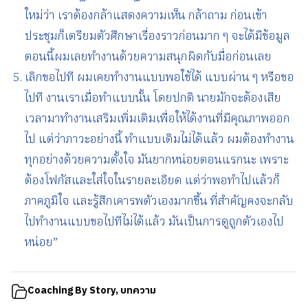
ใหม่ว่า เราต้องกล้าแสดงความเห็น กล้าถาม ก่อนเข้า
ประชุมก็เตรียมตัวศึกษาเรื่องราวก่อนมาก ๆ จะได้มีข้อมูล
ตอนนี้ผมเลยทำงานด้วยความสนุกผิดกับมื่อก่อนเลย
เลิกขอไปที ผมเคยทำงานแบบพอใช้ได้ แบบผ่าน ๆ หรือขอ
ไปที งานเราเมื่อทำแบบนั้น โดยปกติ นายมักจะต้องเสีย
เวลามาทำงานเสริมเพิ่มเติมเพื่อให้ได้งานที่มีคุณภาพออก
ไป แต่ว่าภาวะอย่างนี้ ทำแบบเดิมไม่ได้แล้ว ผมต้องทำงาน
ทุกอย่างด้วยความตั้งใจ มันยากหน่อยตอนแรกนะ เพราะ
ต้องโฟกัสและใส่ใจในรายละเอียด แต่ว่าพอทำไปแล้วก็
ภาคภูมิใจ และรู้สึกเคารพตัวเองมากขึ้น ที่สำคัญคงจะกลับ
ไปทำงานแบบขอไปทีไม่ได้แล้ว มันเป็นการดูถูกตัวเองไป
หน่อย”
Coaching By Story
,
บทความ