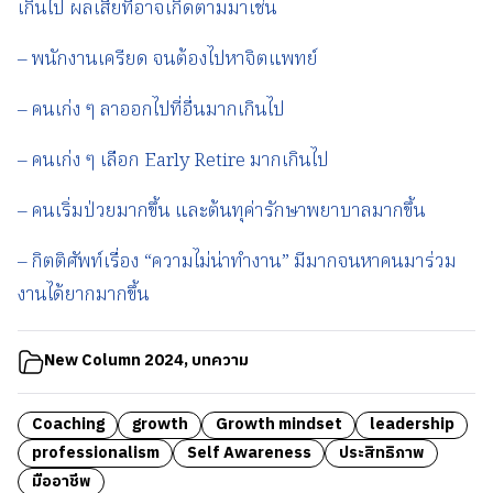
เกินไป ผลเสียที่อาจเกิดตามมาเช่น
– พนักงานเครียด จนต้องไปหาจิตแพทย์
– คนเก่ง ๆ ลาออกไปที่อื่นมากเกินไป
– คนเก่ง ๆ เลือก Early Retire มากเกินไป
– คนเริ่มป่วยมากขึ้น และต้นทุค่ารักษาพยาบาลมากขึ้น
– กิตติศัพท์เรื่อง “ความไม่น่าทำงาน” มีมากจนหาคนมาร่วม
งานได้ยากมากขึ้น
New Column 2024
,
บทความ
Coaching
growth
Growth mindset
leadership
professionalism
Self Awareness
ประสิทธิภาพ
มืออาชีพ