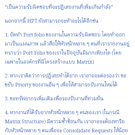
“เป็นความรับผิดชอบที่จะปฎิเสธงานที่เพิ่มเกินกำลัง”
นอกจากนี้ HPT ยังสามารถจะทำอะไรได้อีกช่น
1. จัดทำ Port folio ของงานในความรับผิดชอบ โดยทำออก
มาเป็นแผนภาพ แล้วสื่อให้หัวหน้าหลาย ๆ คนที่เรารายงานอยู่
ทราบว่า Port Folio ของเราในปัจจุบันมีมากเพียงใด (โดย
เฉพาะในองค์กรที่มีโครงสร้างแบบ Matrix)
2. หากเราคิดว่าการปฎิเสธทำได้ยาก เราอาจจะต่อรองว่า ขอ
ขยับ Priorty ของงานอื่น ๆ เพื่อให้สามารถรับงานใหม่ได้
3. ขอทรัพยากรเพิ่มเติมเพื่อรองรับงานที่ท่วมท้น
4. หากงานที่ได้รับจากหัวหน้าหลาย ๆ คนของเรา (ในกรณี
Matrix Structure) มีความซ้ำซ้อนกัน เราอาจจะต้องหารือ
กับหัวหน้าหลาย ๆ คนเพื่อจะ Consolidate Requests ให้น้อย