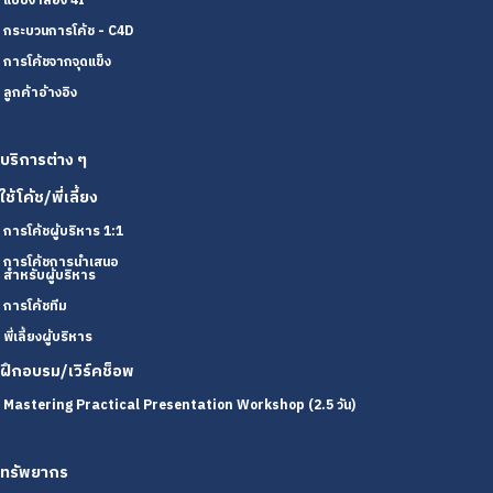
แบบจำลอง 4I
กระบวนการโค้ช - C4D
การโค้ชจากจุดแข็ง
ลูกค้าอ้างอิง
บริการต่าง ๆ
ใช้โค้ช/พี่เลี้ยง
การโค้ชผู้บริหาร 1:1
การโค้ชการนำเสนอ
สำหรับผู้บริหาร
การโค้ชทีม
พี่เลี้ยงผู้บริหาร
ฝึกอบรม/เวิร์คช็อพ
Mastering Practical Presentation Workshop (2.5 วัน)
ทรัพยากร