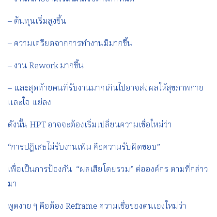
– ต้นทุนเริ่มสูงขึ้น
– ความเครียดจากการทำงานมีมากขึ้น
– งาน Rework มากขึ้น
– และสุดท้ายคนที่รับงานมากเกินไปอาจส่งผลให้สุขภาพกาย
และใจ แย่ลง
ดังนั้น HPT อาจจะต้องเริ่มเปลี่ยนความเชื่อใหม่ว่า
“การปฎิเสธไม่รับงานเพิ่ม คือความรับผิดชอบ”
เพื่อเป็นการป้องกัน “ผลเสียโดยรวม” ต่อองค์กร ตามที่กล่าว
มา
พูดง่าย ๆ คือต้อง Reframe ความเชื่อของตนเองใหม่ว่า