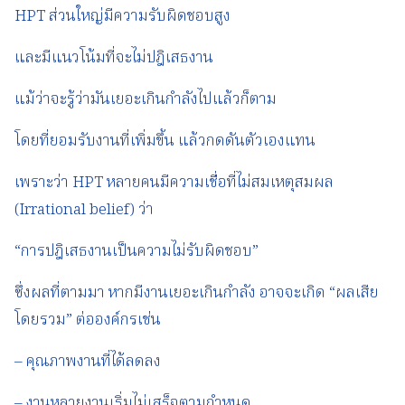
HPT ส่วนใหญ่มีความรับผิดชอบสูง
และมีแนวโน้มที่จะไม่ปฎิเสธงาน
แม้ว่าจะรู้ว่ามันเยอะเกินกำลังไปแล้วก็ตาม
โดยที่ยอมรับงานที่เพิ่มขึ้น แล้วกดดันตัวเองแทน
เพราะว่า HPT หลายคนมีความเชื่อที่ไม่สมเหตุสมผล
(Irrational belief) ว่า
“การปฎิเสธงานเป็นความไม่รับผิดชอบ”
ซึ่งผลที่ตามมา หากมีงานเยอะเกินกำลัง อาจจะเกิด “ผลเสีย
โดยรวม” ต่อองค์กรเช่น
– คุณภาพงานที่ได้ลดลง
– งานหลายงานเริ่มไม่เสร็จตามกำหนด