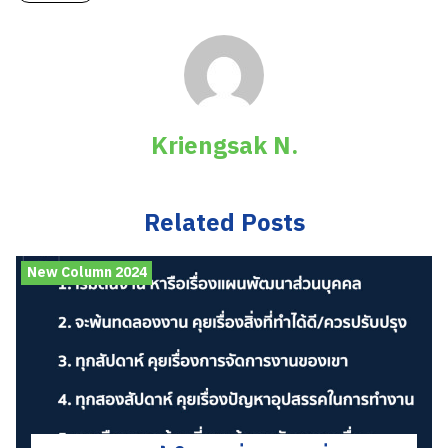
Kriengsak N.
Related Posts
New Column 2024