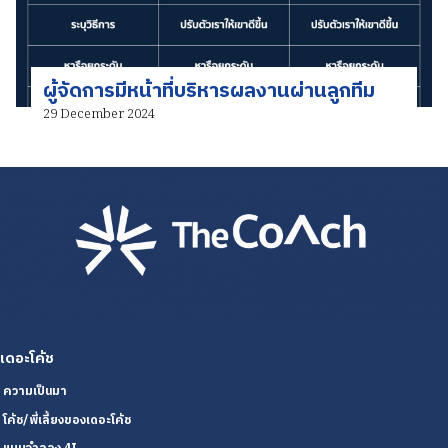
ผู้จัดการมีหน้าที่บริหารผลงานผ่านลูกทีม
29 December 2024
เดอะโค้ช
ความเป็นมา
โค้ช/พี่เลี้ยงของเดอะโค้ช