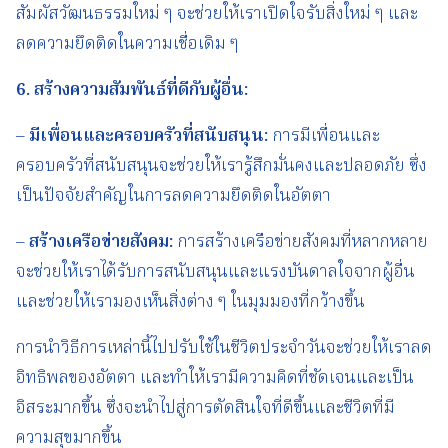
สัมผัสวัฒนธรรมใหม่ ๆ จะช่วยให้เราเปิดใจรับสิ่งใหม่ ๆ และ
ลดความยึดติดในความเชื่อเดิม ๆ
6.
สร้างความสัมพันธ์ที่ดีกับผู้อื่น
:
–
มีเพื่อนและครอบครัวที่สนับสนุน
:
การมีเพื่อนและ
ครอบครัวที่สนับสนุนจะช่วยให้เรารู้สึกมั่นคงและปลอดภัย ซึ่ง
เป็นปัจจัยสำคัญในการลดความยึดติดในอัตตา
–
สร้างเครือข่ายสังคม
:
การสร้างเครือข่ายสังคมที่หลากหลาย
จะช่วยให้เราได้รับการสนับสนุนและแรงบันดาลใจจากผู้อื่น
และช่วยให้เรามองเห็นสิ่งต่าง ๆ ในมุมมองที่กว้างขึ้น
การนำวิธีการเหล่านี้ไปปรับใช้ในชีวิตประจำวันจะช่วยให้เราลด
อิทธิพลของอัตตา และทำให้เรามีความคิดที่ชัดเจนและเป็น
อิสระมากขึ้น ซึ่งจะนำไปสู่การตัดสินใจที่ดีขึ้นและชีวิตที่มี
ความสุขมากขึ้น