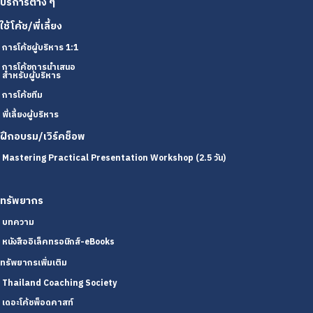
บริการต่าง ๆ
ใช้โค้ช/พี่เลี้ยง
การโค้ชผู้บริหาร 1:1
การโค้ชการนำเสนอ
สำหรับผู้บริหาร
การโค้ชทีม
พี่เลี้ยงผู้บริหาร
ฝึกอบรม/เวิร์คช็อพ
Mastering Practical Presentation Workshop (2.5 วัน)
ทรัพยากร
บทความ
หนังสืออิเล็คทรอนิกส์-eBooks
ทรัพยากรเพิ่มเติม
Thailand Coaching Society
เดอะโค้ชพ็อดคาสท์