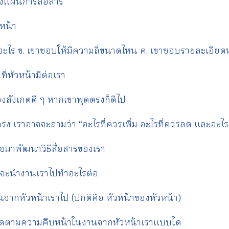
งแผนการสื่อสาร
วหน้า
ออะไร ข. เขาชอบให้มีความถี่ขนาดไหน ค. เขาชอบรายละเอีย
ี่หัวหน้ามีต่อเรา
งสังเกตดี ๆ หากเขาพูดตรงก็ดีไป
ง เราอาจจะถามว่า “อะไรที่ควรเพิ่ม อะไรที่ควรลด และอะไรที
ยมาพัฒนาวิธีสื่อสารของเรา
้าจะนำงานเราไปทำอะไรต่อ
นจากหัวหน้าเราไป (ปกติคือ หัวหน้าของหัวหน้า)
ติดตามความคืบหน้าในงานจากหัวหน้าเราแบบใด