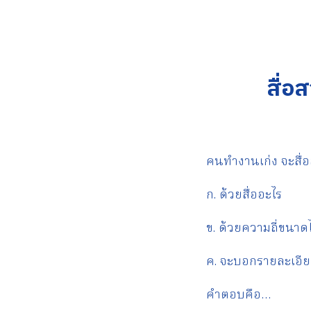
สื่อ
คนทำงานเก่ง จะสื่
ก. ด้วยสื่ออะไร
ข. ด้วยความถี่ขนา
ค. จะบอกรายละเอี
คำตอบคือ…