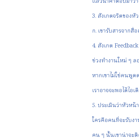
แล้วนำคำตอบมาวา
3. สังเกตจริตของหั
ก. เขารับสารจากสื่
4. สังเกต Feedback ท
ช่วงทำงานใหม่ ๆ ลอ
หากเขาไม่ใช่คนพูดตร
เราอาจจะพอได้ไอเดี
5. ประเมินว่าหัวหน
ใครคือคนที่จะรับงา
คน ๆ นั้นเขาน่าจะ