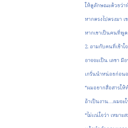
ให้ดูลักษณะด้วยว่
หากตรงไปตรงมา เข
หากเขาเป็นคนที่พูด
2. ถามกับคนที่เข้าใ
อาจจะเป็น เลขา มื
เกริ่นนำหน่อยก่อ
“ผมอยากสื่อสารให้
ถ้าเป็นงาน….ผมจะใ
“ไม่แน่ใจว่า เหมาะส