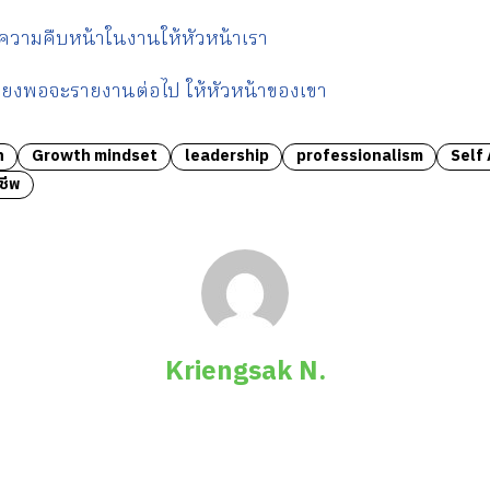
ความคืบหน้าในงานให้หัวหน้าเรา
ูลเพียงพอจะรายงานต่อไป ให้หัวหน้าของเขา
h
Growth mindset
leadership
professionalism
Self
ชีพ
Kriengsak N.