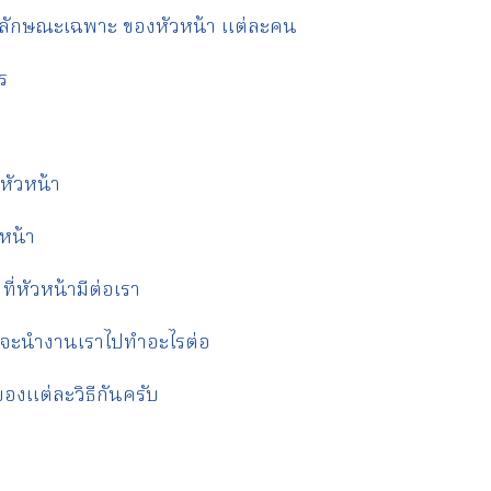
ตล์ ลักษณะเฉพาะ ของหัวหน้า แต่ละคน
ร
จหัวหน้า
วหน้า
ี่หัวหน้ามีต่อเรา
้าจะนำงานเราไปทำอะไรต่อ
องแต่ละวิธีกันครับ