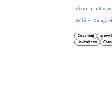
แล้วพยายามสื่อสาร
เพื่อให้เขา มีข้อม
Coaching
growt
ประสิทธิภาพ
มืออา