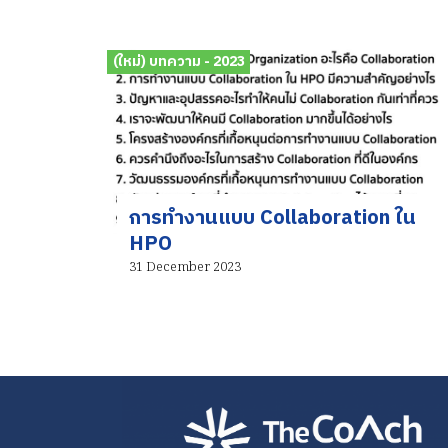
(ใหม่) บทความ - 2023
การทำงานแบบ Collaboration ใน
HPO
31 December 2023