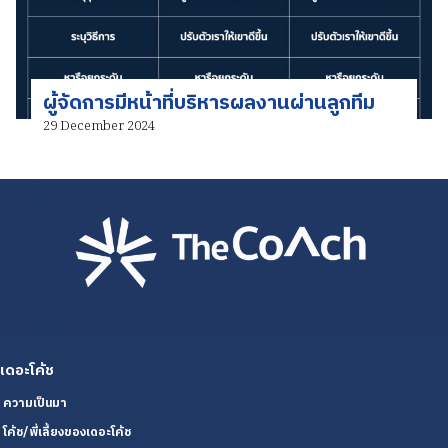
ผู้จัดการมีหน้าที่บริหารผลงานผ่านลูกทีม
29 December 2024
เดอะโค้ช
ความเป็นมา
โค้ช/พี่เลี้ยงของเดอะโค้ช