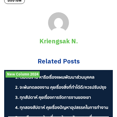
มืออาชีพ
Kriengsak N.
Related Posts
New Column 2024