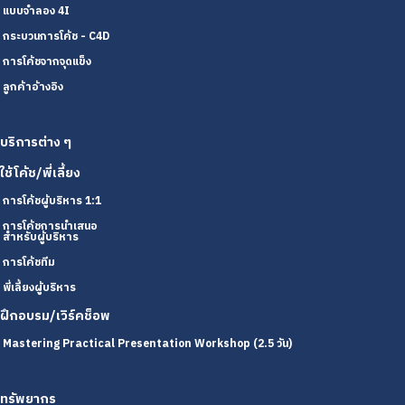
แบบจำลอง 4I
กระบวนการโค้ช - C4D
การโค้ชจากจุดแข็ง
ลูกค้าอ้างอิง
บริการต่าง ๆ
ใช้โค้ช/พี่เลี้ยง
การโค้ชผู้บริหาร 1:1
การโค้ชการนำเสนอ
สำหรับผู้บริหาร
การโค้ชทีม
พี่เลี้ยงผู้บริหาร
ฝึกอบรม/เวิร์คช็อพ
Mastering Practical Presentation Workshop (2.5 วัน)
ทรัพยากร