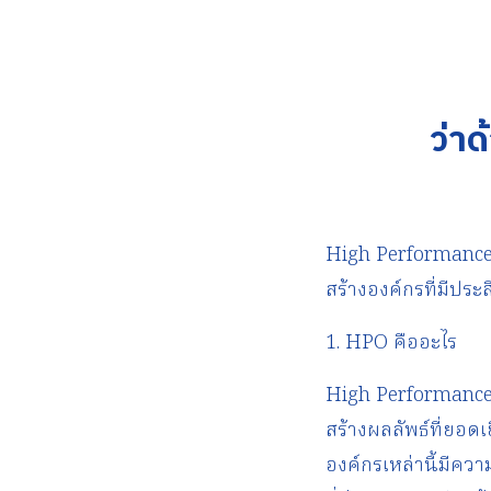
ว่า
High Performance
สร้างองค์กรที่มีปร
1. HPO คืออะไร
High Performance O
สร้างผลลัพธ์ที่ยอด
องค์กรเหล่านี้มีค