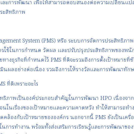
ยนรู้และการพัฒนา เพื่อให้สามารถตอบสนองต่อความเปลี่ยน
ประสิทธิภาพ
gement System (PMS) หรือ ระบบการจัดการประสิทธิภา
งค์กรใช้ในการกำหนด วัดผล และปรับปรุงประสิทธิภาพของพน
ายทางธุรกิจที่กำหนดไว้ PMS ที่ดีจะรวมถึงการตั้งเป้าหมายที่
ินผลอย่างต่อเนื่อง รวมถึงการให้รางวัลและการพัฒนาทัก
MS ที่ดีเพราะอะไร
ะสิทธิภาพเป็นองค์ประกอบสำคัญในการพัฒนา HPO เนื่องจาก
จนในเรื่องของเป้าหมายและความคาดหวัง ทำให้สามารถทำงา
คล้องกับเป้าหมายขององค์กร นอกจากนี้ PMS ยังเป็นเครื่อง
นการทำงาน พร้อมทั้งส่งเสริมการเรียนรู้และการพัฒนาของพ