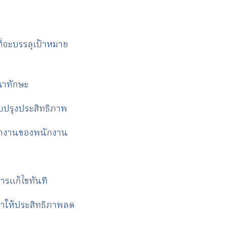
ี่จะบรรลุเป้าหมาย
นาทักษะ
บปรุงประสิทธิภาพ
รทำงานของพนักงาน
ารแก้ไขทันที
ะทำให้ประสิทธิภาพลด