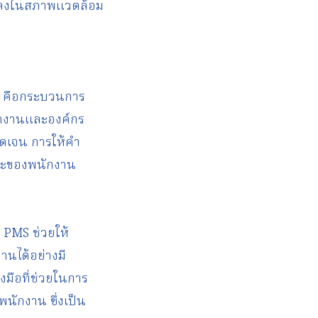
แปลงในสภาพแวดล้อม
พ คือกระบวนการ
ักงานและองค์กร
ชัดเจน การให้คำ
ษะของพนักงาน
 PMS ช่วยให้
นได้อย่างมี
มือที่ช่วยในการ
นักงาน ซึ่งเป็น