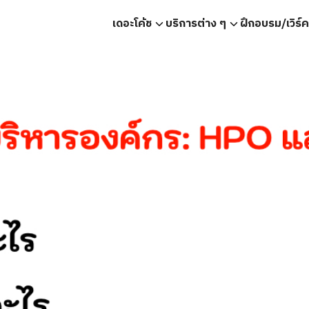
เดอะโค้ช
บริการต่าง ๆ
ฝึกอบรม/เวิร์
earch
r: