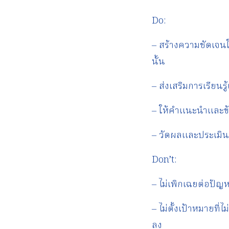
Do:
– สร้างความชัดเจน
นั้น
– ส่งเสริมการเรีย
– ให้คำแนะนำและข้
– วัดผลและประเมิน
Don’t:
– ไม่เพิกเฉยต่อปั
– ไม่ตั้งเป้าหมายท
ลง