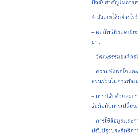
ปัจจัยสำคัญในการสร
4. สังเกตได้อย่างไ
– ผลลัพธ์ที่ยอดเยี่
ยาว
– วัฒนธรรมองค์กรที
– ความพึงพอใจและ
ส่วนร่วมในการพัฒ
– การปรับตัวและกา
รับมือกับการเปลี่ย
– การใช้ข้อมูลและก
ปรับปรุงประสิทธิภ