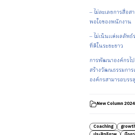
– ไม่ละเลยการสื่อส
พอใจของพนักงาน
– ไม่เน้นแต่ผลลัพธ
ที่ดีในระยะยาว
การพัฒนาองค์กรไปสู่
สร้างวัฒนธรรมการเ
องค์กรสามารถบรรลุเ
New Column 2024
Coaching
growt
ประสิทธิภาพ
มืออา