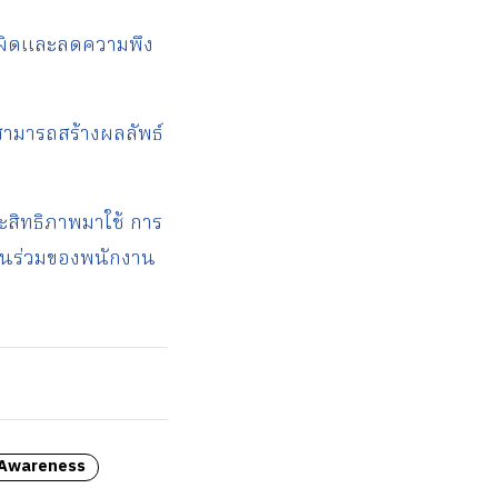
าใจผิดและลดความพึง
้สามารถสร้างผลลัพธ์
ระสิทธิภาพมาใช้ การ
่วนร่วมของพนักงาน
 Awareness