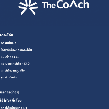
เดอะโค้ช
ความเป็นมา
โค้ช/พี่เลี้ยงของเดอะโค้ช
แบบจำลอง 4I
กระบวนการโค้ช - C4D
การโค้ชจากจุดแข็ง
ลูกค้าอ้างอิง
บริการต่าง ๆ
ใช้โค้ช/พี่เลี้ยง
การโค้ชผู้บริหาร 1:1