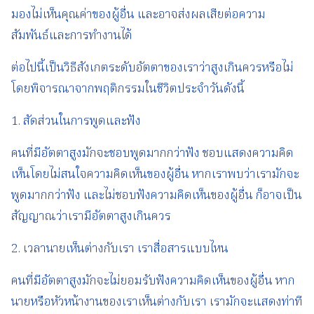
มองไม่เห็นคุณค่าของผู้อื่น และอาจส่งผลเสียต่อความ
สัมพันธ์และการทำงานได้
ต่อไปนี้เป็นวิธีสังเกตระดับอัตตาของเราว่าสูงเกินควรหรือไม่
โดยพิจารณาจากพฤติกรรมในชีวิตประจำวันดังนี้
1. สัดส่วนในการพูดและฟัง
คนที่มีอัตตาสูงมักจะชอบพูดมากกว่าฟัง ชอบแสดงความคิด
เห็นโดยไม่สนใจความคิดเห็นของผู้อื่น หากเราพบว่าเรามักจะ
พูดมากกว่าฟัง และไม่ชอบฟังความคิดเห็นของผู้อื่น ก็อาจเป็น
สัญญาณว่าเรามีอัตตาสูงเกินควร
2. เวลานายเห็นต่างกับเรา เราสื่อสารแบบไหน
คนที่มีอัตตาสูงมักจะไม่ยอมรับฟังความคิดเห็นของผู้อื่น หาก
นายหรือหัวหน้างานของเราเห็นต่างกับเรา เรามักจะแสดงท่าที