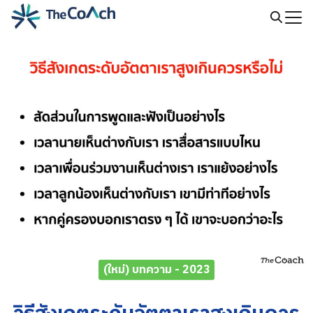
Skip
to
Search
content
for:
(ใหม่) บทความ - 2023