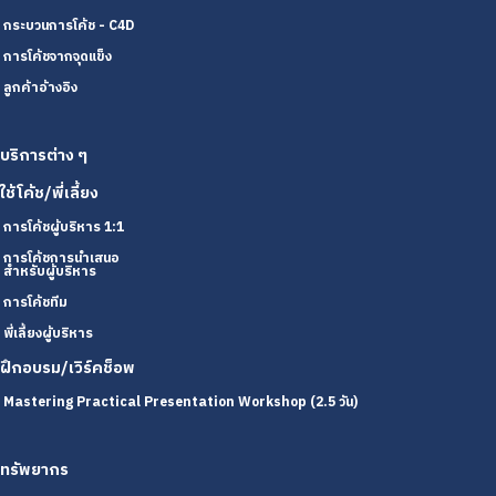
กระบวนการโค้ช - C4D
การโค้ชจากจุดแข็ง
ลูกค้าอ้างอิง
บริการต่าง ๆ
ใช้โค้ช/พี่เลี้ยง
การโค้ชผู้บริหาร 1:1
การโค้ชการนำเสนอ
สำหรับผู้บริหาร
การโค้ชทีม
พี่เลี้ยงผู้บริหาร
ฝึกอบรม/เวิร์คช็อพ
Mastering Practical Presentation Workshop (2.5 วัน)
ทรัพยากร