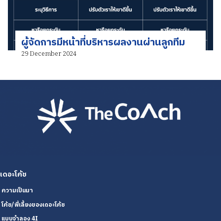
ผู้จัดการมีหน้าที่บริหารผลงานผ่านลูกทีม
29 December 2024
เดอะโค้ช
ความเป็นมา
โค้ช/พี่เลี้ยงของเดอะโค้ช
แบบจำลอง 4I