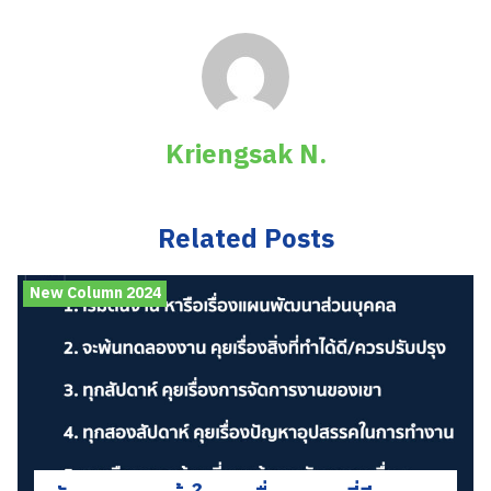
Kriengsak N.
Related Posts
New Column 2024