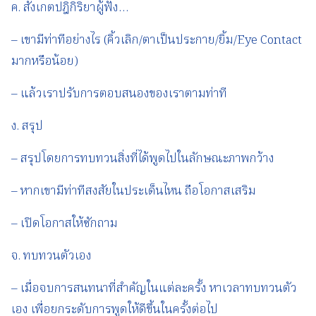
ค. สังเกตปฎิกิริยาผู้ฟัง…
– เขามีท่าทีอย่างไร (คิ้วเลิก/ตาเป็นประกาย/ยิ้ม/Eye Contact
มากหรือน้อย)
– แล้วเราปรับการตอบสนองของเราตามท่าที
ง. สรุป
– สรุปโดยการทบทวนสิ่งที่ได้พูดไปในลักษณะภาพกว้าง
– หากเขามีท่าทีสงสัยในประเด็นไหน ถือโอกาสเสริม
– เปิดโอกาสให้ซักถาม
จ. ทบทวนตัวเอง
– เมื่อจบการสนทนาที่สำคัญในแต่ละครั้ง หาเวลาทบทวนตัว
เอง เพื่อยกระดับการพูดให้ดีขึ้นในครั้งต่อไป