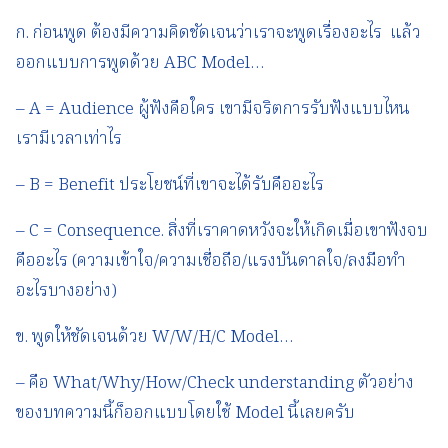
ก. ก่อนพูด ต้องมีความคิดชัดเจนว่าเราจะพูดเรื่องอะไร แล้ว
ออกแบบการพูดด้วย ABC Model…
– A = Audience ผู้ฟังคือใคร เขามีจริตการรับฟังแบบไหน
เรามีเวลาเท่าไร
– B = Benefit ประโยชน์ที่เขาจะได้รับคืออะไร
– C = Consequence. สิ่งที่เราคาดหวังจะให้เกิดเมื่อเขาฟังจบ
คืออะไร (ความเข้าใจ/ความเชื่อถือ/แรงบันดาลใจ/ลงมือทำ
อะไรบางอย่าง)
ข. พูดให้ชัดเจนด้วย W/W/H/C Model…
– คือ What/Why/How/Check understanding ตัวอย่าง
ของบทความนี้ก็ออกแบบโดยใช้ Model นี้เลยครับ