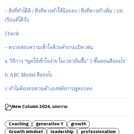
– สิ่งที่ทำได้ดี / สิ่งที่ควรทำให้น้อยลง / สิ่งที่ควรทำเพิ่ม / บท
เรียนที่ได้รับ
Check
– ตรวจสอบความเข้าใจด้วยคำถามเปิด เช่น
a. วิธีการ “พูดให้เข้าใจง่าย ในเวลาอันสั้น” 5 ขั้นตอนคืออะไร’
b. ABC Model คืออะไร
c. ทำไมต้องทบทวนตัวเองหลังการพูดจบลง
New Column 2024
,
บทความ
Coaching
generation Y
growth
Growth mindset
leadership
professionalism