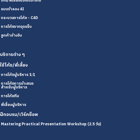
โค้ช/พี่เลี้ยงของเดอะโค้ช
แบบจำลอง 4I
กระบวนการโค้ช - C4D
การโค้ชจากจุดแข็ง
ลูกค้าอ้างอิง
บริการต่าง ๆ
ใช้โค้ช/พี่เลี้ยง
การโค้ชผู้บริหาร 1:1
การโค้ชการนำเสนอ
สำหรับผู้บริหาร
การโค้ชทีม
พี่เลี้ยงผู้บริหาร
ฝึกอบรม/เวิร์คช็อพ
Mastering Practical Presentation Workshop (2.5 วัน)