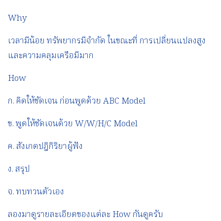
Why
เวลามีน้อย ทรัพยากรมีจำกัด ในขณะที่ การเปลี่ยนแปลงสูง
และความคลุมเครือมีมาก
How
ก. คิดให้ชัดเจน ก่อนพูดด้วย ABC Model
ข. พูดให้ชัดเจนด้วย W/W/H/C Model
ค. สังเกตปฎิกิริยาผู้ฟัง
ง. สรุป
จ. ทบทวนตัวเอง
ลองมาดูรายละเอียดของแต่ละ How กันดูครับ