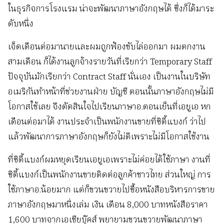
ในธุรกิจการโรงแรม น่าจะพัฒนาภาษาอังกฤษได้ ซึ่งก็ได้มาระ
ดับหนึ่ง
เจ็ดเดือนต่อมานายและผมถูกฟ้องขับไล่ออกมา ผมตกงาน
สามเดือน ก็ได้งานลูกจ้างรายวันที่เรียกว่า Temporary Staff
ปัจจุบันมักเรียกว่า Contract Staff นั่นเอง เป็นงานในบริษัท
อเมริกันทำหน้าที่ช่วยงานฝ่าย บัญชี ตอนนั้นภาษาอังกฤษไม่มี
โอกาสใช้เลย จึงตัดสินใจไปเรียนภาษาอ.ตอนเย็นที่เอยูเอ หก
เดือนต่อมาได้ งานประจำเป็นพนักงานขายที่ซิตี้แบงก์ ว่าไป
แล้วพัฒนาการภาษาอังกฤษก็ยังไม่ดีเพราะไม่มีโอกาสใช้งาน
ที่ซิตี้แบงก์ผมหยุดเรียนเอยูเอเพราะไม่ค่อยได้ใช้ภาษา งานที่
ซิตี้แบงก์เป็นพนักงานขายติดต่อลูกค้าชาวไทย ส่วนใหญ่ การ
ใช้ภาษาอ.น้อยมาก แต่ก็ขวนขวายไปซื้อหนังสือบริหารการขาย
ภาษาอังกฤษมาหนึ่งเล่ม เงิน เดือน 8,000 บาทหนังสือราคา
1,600 บาทจากเอเชียบุ๊คส์ พยายามขวนขวายพัฒนาภาษา