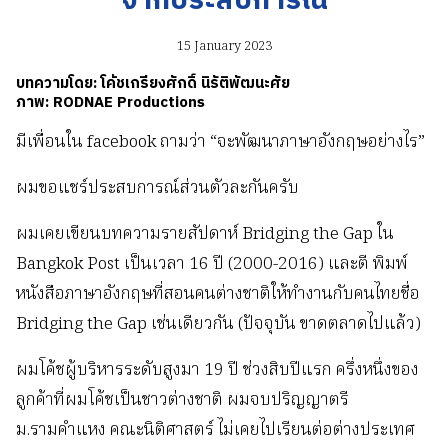
จากประสบการณ์
15 January 2023
บทความโดย: โค้ชเกรียงศักดิ์ นิรัติพัฒนะศัย
ภาพ: RODNAE Productions
มีเพื่อนใน facebook ถามว่า “จะพัฒนาภาษาอังกฤษอย่างไร”
ผมขอแชร์ประสบการณ์ส่วนตัวละกันครับ
ผมเคยเขียนบทความรายสัปดาห์ Bridging the Gap ใน
Bangkok Post เป็นเวลา 16 ปี (2000-2016) และตี พิมพ์
หนังสือภาษาอังกฤษที่สอนคนต่างชาติให้ทำงานกับคนไทยชื่อ
Bridging the Gap เช่นเดียวกัน (ปัจจุบัน ขาดตลาดไปแล้ว)
ผมโค้ชผู้บริหารระดับสูงมา 19 ปี ช่วงสิบปีแรก ครึ่งหนึ่งของ
ลูกค้าที่ผมโค้ชเป็นชาวต่างชาติ ผมจบปริญญาตรี
ม.รามคำแหง คณะนิติศาสตร์ ไม่เคยไปเรียนต่อต่างประเทศ