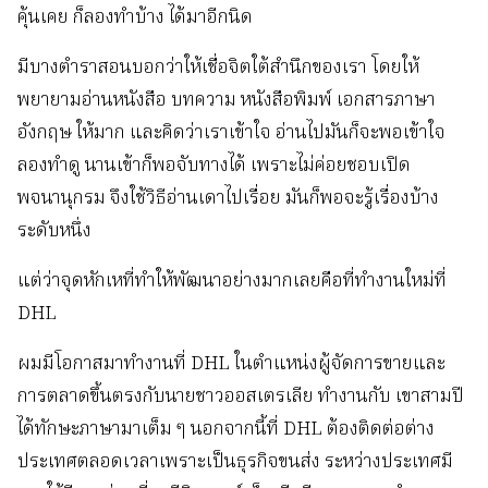
คุ้นเคย ก็ลองทำบ้าง ได้มาอีกนิด
มีบางตำราสอนบอกว่าให้เชื่อจิตใต้สำนึกของเรา โดยให้
พยายามอ่านหนังสือ บทความ หนังสือพิมพ์ เอกสารภาษา
อังกฤษ ให้มาก และคิดว่าเราเข้าใจ อ่านไปมันก็จะพอเข้าใจ
ลองทำดู นานเข้าก็พอจับทางได้ เพราะไม่ค่อยชอบเปิด
พจนานุกรม จึงใช้วิธีอ่านเดาไปเรื่อย มันก็พอจะรู้เรื่องบ้าง
ระดับหนึ่ง
แต่ว่าจุดหักเหที่ทำให้พัฒนาอย่างมากเลยคือที่ทำงานใหม่ที่
DHL
ผมมีโอกาสมาทำงานที่ DHL ในตำแหน่งผู้จัดการขายและ
การตลาดขึ้นตรงกับนายชาวออสเตรเลีย ทำงานกับ เขาสามปี
ได้ทักษะภาษามาเต็ม ๆ นอกจากนี้ที่ DHL ต้องติดต่อต่าง
ประเทศตลอดเวลาเพราะเป็นธุรกิจขนส่ง ระหว่างประเทศมี