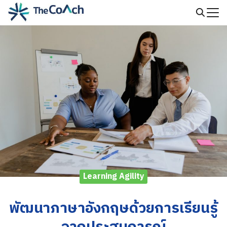
Skip
to
Search
content
for:
Learning Agility
พัฒนาภาษาอังกฤษด้วยการเรียนรู้