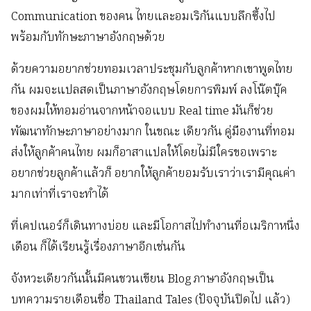
Communication ของคน ไทยและอมเริกันแบบลึกซึ้งไป
พร้อมกับทักษะภาษาอังกฤษด้วย
ด้วยความอยากช่วยทอมเวลาประชุมกับลูกค้าหากเขาพูดไทย
กัน ผมจะแปลสดเป็นภาษาอังกฤษโดยการพิมพ์ ลงโน๊ตบุ๊ค
ของผมให้ทอมอ่านจากหน้าจอแบบ Real time มันก็ช่วย
พัฒนาทักษะภาษาอย่างมาก ในขณะ เดียวกัน คู่มืองานที่ทอม
ส่งให้ลูกค้าคนไทย ผมก็อาสาแปลให้โดยไม่มีใครขอเพราะ
อยากช่วยลูกค้าแล้วก็ อยากให้ลูกค้ายอมรับเราว่าเรามีคุณค่า
มากเท่าที่เราจะทำได้
ที่เคปเนอร์ก็เดินทางบ่อย และมีโอกาสไปทำงานที่อเมริกาหนึ่ง
เดือน ก็ได้เรียนรู้เรื่องภาษาอีกเช่นกัน
จังหวะเดียวกันนั้นมีคนชวนเขียน Blog ภาษาอังกฤษเป็น
บทความรายเดือนชื่อ Thailand Tales (ปัจจุบันปิดไป แล้ว)