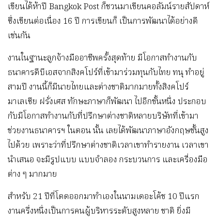
เขียนได้ห้าปี Bangkok Post ก็ชวนมาเขียนคอลัมน์รายสัปดาห์
ซึ่งเขียนต่อเนื่อง 16 ปี การเขียนก็ เป็นการพัฒนาได้อย่างดี
เช่นกัน
งานในฐานะลูกจ้างมืออาชีพครั้งสุดท้าย มีโอกาสทำงานกับ
ธนาคารดีบีเอสจากสิงคโปร์ที่เข้ามาร่วมทุนกับไทย ทนุ ทำอยู่
สามปี งานนี้ก็มีนายไทยและต่างชาติมากมายทั้งสิงคโปร์
มาเลเซีย ฝรั่งเศส ทักษะภาษาก็พัฒนา ไปอีกขั้นหนึ่ง ประกอบ
กับมีโอกาสทำงานกับที่ปรึกษาต่างชาติหลายบริษัทที่เข้ามา
ช่วยงานธนาคารฯ ในตอน นั้น เลยได้พัฒนาภาษาอังกฤษชั้นสูง
ไปด้วย เพราะว่าที่ปรึกษาต่างชาติเวลาเขาทำรายงาน เวลาเขา
นำเสนอ จะมีรูปแบบ แบบจำลอง กระบวนการ และเครื่องมือ
ต่าง ๆ มากมาย
สำหรับ 21 ปีที่โดดออกมาทำเองในนามเดอะโค้ช 10 ปีแรก
งานครึ่งหนึ่งเป็นการคนผู้บริหารระดับสูงหลาย ชาติ ยิ่งมี