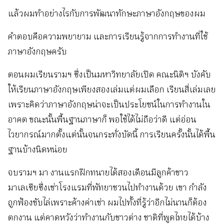
แล้วผมทำอย่างไรกับการพัฒนาทักษะภาษาอังกฤษของผม
คำตอบคือความพยายาม และการเรียนรู้จากการทำงานที่ใช้
ภาษาอังกฤษครับ
ตอนผมเรียนรามฯ ซึ่งเป็นมหาวิทยาลัยเปิด คณะนิติฯ บังคับ
ให้เรียนภาษาอังกฤษเพียงสองเล่มแต่ผมเลือก เรียนสี่เล่มเลย
เพราะคิดว่าภาษาอังกฤษน่าจะเป็นประโยชน์ในการทำงานใน
อาคต ขณะนั้นพื้นฐานภาษาก็ พอใช้ได้ไม่ถือว่าดี แต่อ่อน
ไวยากรณ์มากตั้งแต่นั้นจนกระทั่งบัดนี้ การเรียนครั้งนั้นได้พื้น
ฐานบ้างนิดหน่อย
จบรามฯ มา งานแรกฝึกทนายได้สองเดือนมีลูกค้าชาว
มาเลเซียซึ่งเช่าโรงแรมที่พัทยาชวนไปทำงานด้วย เขา กำลัง
ถูกฟ้องขับไล่เพราะค้างค่าเช่า ผมไปทั้งที่รู้ว่าอีกไม่นานก็ต้อง
ตกงาน แต่คาดหวังว่าทำงานกับชาวต่าง ชาติที่พูดไทยได้บ้าง