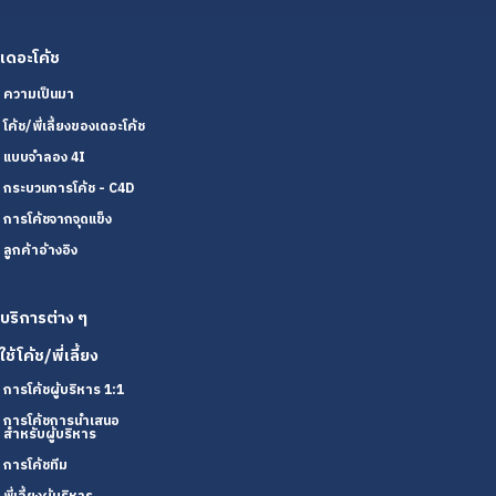
เดอะโค้ช
ความเป็นมา
โค้ช/พี่เลี้ยงของเดอะโค้ช
แบบจำลอง 4I
กระบวนการโค้ช - C4D
การโค้ชจากจุดแข็ง
ลูกค้าอ้างอิง
บริการต่าง ๆ
ใช้โค้ช/พี่เลี้ยง
การโค้ชผู้บริหาร 1:1
การโค้ชการนำเสนอ
สำหรับผู้บริหาร
การโค้ชทีม