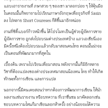
แอบเอารายงานที่ ภษาสวย ๆ ของเขา มาลอกบ่อย ๆ ให้คุ้นมือ
ในตอนนั้นก็พยายามไปเรียนภาษาอังกฤษเพื่อธุรกิจที่ Sasin
ลง ไปหลาย Short Coureses ก็ดีขึ้นมาอีกหน่อย
งานที่ซิตี้แบงก์ก้าวหน้าขึ้น ได้โปรโมทเป็นผู้ช่วยผู้จัดการขาย
ผู้จัดการขาย ถูกส่งไปอบรมต่างประเทศบ้าง แถวเอเชียนี่เอง
มีครั้งหนึ่งต้องไปอบรมแล้วกลับมาสอนคนไทย ตอนนั้นน่าจะ
เป็นตอนที่พัฒนามากที่สุดใน
เบื้องต้น เพราะไปเรียนเพื่อมาสอน หลังจากนั้นก็มีอีกหลาย
วิชาที่ต้องแปลงของต่างประเทศมาสอนน้องคน ไทย ทำให้เกิด
ทักษะทั้งการเขียน และการแปล
นอกจากนี้มีคนเคยสอนว่าหากต้องการพัฒนาการเขียน ให้นำ
ผลงานเช่นรายงาน หรือบทความ ที่เราชื่นชม มาคัดลอกเช่น
ชอบบทความไหนก็มาเขียนลอกห้าครั้ง อย่างน้อยจะได้ความ