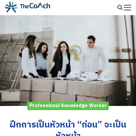
Skip
to
Search
content
for:
Professional Knowledge Worker
ฝึกการเป็นหัวหน้า “ก่อน” จะเป็น