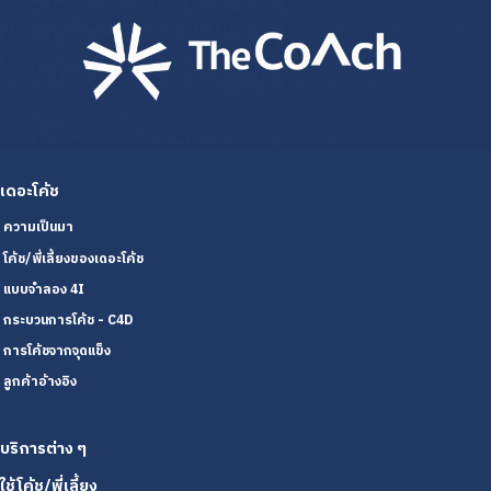
เดอะโค้ช
ความเป็นมา
โค้ช/พี่เลี้ยงของเดอะโค้ช
แบบจำลอง 4I
กระบวนการโค้ช - C4D
การโค้ชจากจุดแข็ง
ลูกค้าอ้างอิง
บริการต่าง ๆ
ใช้โค้ช/พี่เลี้ยง