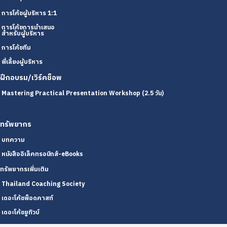
การโค้ชผู้บริหาร 1:1
การโค้ชการนำเสนอ
สำหรับผู้บริหาร
การโค้ชทีม
พี่เลี้ยงผู้บริหาร
ฝึกอบรม/เวิร์คช็อพ
Mastering Practical Presentation Workshop (2.5 วัน)
ทรัพยากร
บทความ
หนังสืออิเล็คทรอนิกส์-eBooks
ทรัพยากรเพิ่มเติม
Thailand Coaching Society
เดอะโค้ชพ็อดคาสท์
เดอะโค้ชยูทิวบ์