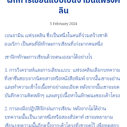
ฝึกการเขียนแบบเบนจามินแฟรงค
ลิน
5 February 2024
เบนจามิน แฟรงคลิน ซึ่งเป็นหนึ่งในคนที่ร่วมสร้างชาติ
อเมริกา เป็นคนที่มีทักษะการเขียนที่เก่งมากคนหนึ่ง
เขาฝึกทักษะการเขียนด้วยตนเองมาได้อย่างไร
1. การวิเคราะห์และการเลียนแบบ: แฟรงคลินเลือกบทความ
ที่เขาชื่นชอบจากนิตยสารหรือหนังสือพิมพ์ จากนั้นเขาจะอ่าน
และทำความเข้าใจเนื้อหาอย่างละเอียด หลังจากนั้นเขาจะจด
บันทึกความคิดหลักๆ และสรุปเนื้อหาในลักษณะของเค้าโครง
2. การลงมือปฎิบัติฝึกฝนการเขียน: หลังจากไม่ได้อ่าน
บทความนั้นเป็นเวลาหนึ่งหรือสองสัปดาห์ เขาจะพยายาม
เขียนบทความนั้นอีกครั้งจากเค้าโครงที่เขาจดไว้ เพื่อทดสอบ