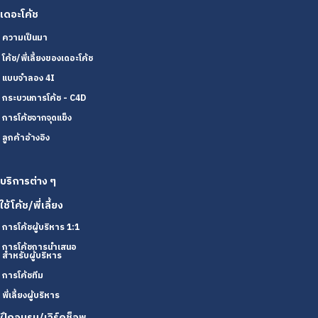
เดอะโค้ช
ความเป็นมา
โค้ช/พี่เลี้ยงของเดอะโค้ช
แบบจำลอง 4I
กระบวนการโค้ช - C4D
การโค้ชจากจุดแข็ง
ลูกค้าอ้างอิง
บริการต่าง ๆ
ใช้โค้ช/พี่เลี้ยง
การโค้ชผู้บริหาร 1:1
การโค้ชการนำเสนอ
สำหรับผู้บริหาร
การโค้ชทีม
พี่เลี้ยงผู้บริหาร