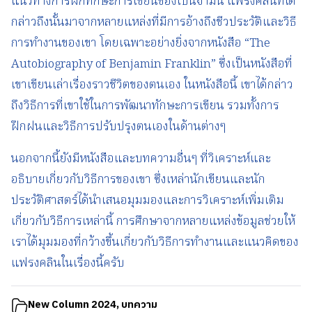
แนวทางการฝึกทักษะการเขียนของเบนจามิน แฟรงคลินที่ได้
กล่าวถึงนั้นมาจากหลายแหล่งที่มีการอ้างถึงชีวประวัติและวิธี
การทำงานของเขา โดยเฉพาะอย่างยิ่งจากหนังสือ “The
Autobiography of Benjamin Franklin” ซึ่งเป็นหนังสือที่
เขาเขียนเล่าเรื่องราวชีวิตของตนเอง ในหนังสือนี้ เขาได้กล่าว
ถึงวิธีการที่เขาใช้ในการพัฒนาทักษะการเขียน รวมทั้งการ
ฝึกฝนและวิธีการปรับปรุงตนเองในด้านต่างๆ
นอกจากนี้ยังมีหนังสือและบทความอื่นๆ ที่วิเคราะห์และ
อธิบายเกี่ยวกับวิธีการของเขา ซึ่งเหล่านักเขียนและนัก
ประวัติศาสตร์ได้นำเสนอมุมมองและการวิเคราะห์เพิ่มเติม
เกี่ยวกับวิธีการเหล่านี้ การศึกษาจากหลายแหล่งข้อมูลช่วยให้
เราได้มุมมองที่กว้างขึ้นเกี่ยวกับวิธีการทำงานและแนวคิดของ
แฟรงคลินในเรื่องนี้ครับ
New Column 2024
,
บทความ