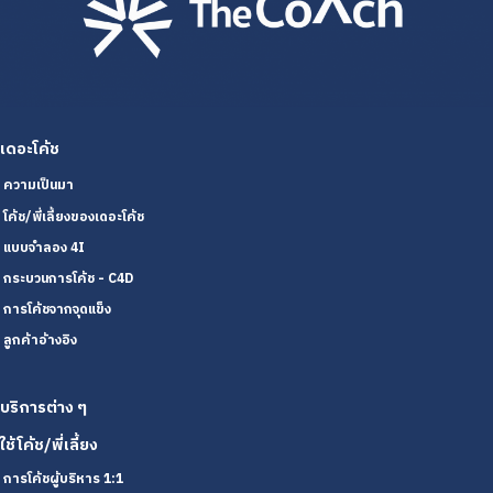
เดอะโค้ช
ความเป็นมา
โค้ช/พี่เลี้ยงของเดอะโค้ช
แบบจำลอง 4I
กระบวนการโค้ช - C4D
การโค้ชจากจุดแข็ง
ลูกค้าอ้างอิง
บริการต่าง ๆ
ใช้โค้ช/พี่เลี้ยง
การโค้ชผู้บริหาร 1:1