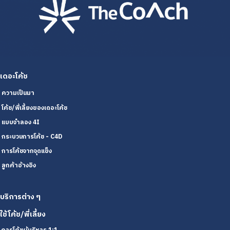
เดอะโค้ช
ความเป็นมา
โค้ช/พี่เลี้ยงของเดอะโค้ช
แบบจำลอง 4I
กระบวนการโค้ช - C4D
การโค้ชจากจุดแข็ง
ลูกค้าอ้างอิง
บริการต่าง ๆ
ใช้โค้ช/พี่เลี้ยง