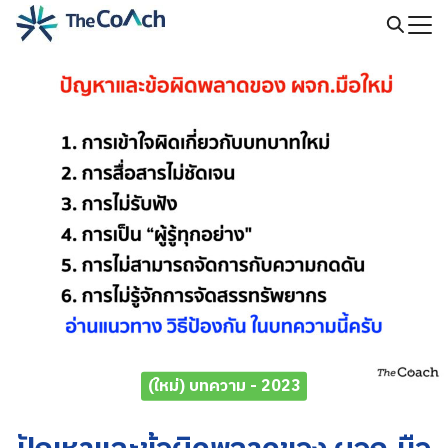
Skip
to
Search
content
for:
(ใหม่) บทความ - 2023