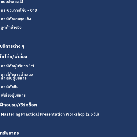
แบบจำลอง 4I
กระบวนการโค้ช - C4D
การโค้ชจากจุดแข็ง
ลูกค้าอ้างอิง
บริการต่าง ๆ
ใช้โค้ช/พี่เลี้ยง
การโค้ชผู้บริหาร 1:1
การโค้ชการนำเสนอ
สำหรับผู้บริหาร
การโค้ชทีม
พี่เลี้ยงผู้บริหาร
ฝึกอบรม/เวิร์คช็อพ
Mastering Practical Presentation Workshop (2.5 วัน)
ทรัพยากร