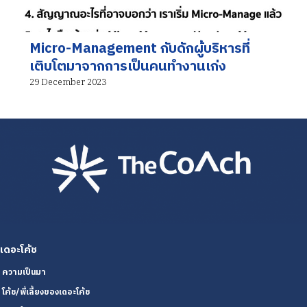
Micro-Management กับดักผู้บริหารที่
เติบโตมาจากการเป็นคนทำงานเก่ง
29 December 2023
เดอะโค้ช
ความเป็นมา
โค้ช/พี่เลี้ยงของเดอะโค้ช