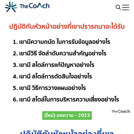
Skip
to
Search
content
for:
(ใหม่) บทความ - 2023