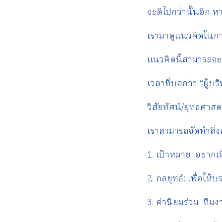
จะดีไปกว่านั้นอีก 
เรามาดูแนวคิดในการ
แนวคิดนี้สามารถจะป
เวลาที่บอกว่า “ผู้บร
วิสัยทัศน์/ยุทธศาสต
เราสามารถจัดทำสิ่ง
1. เป้าหมาย: อยากเ
2. กลยุทธ์: เพื่อให้
3. ค่านิยมร่วม: ทีม