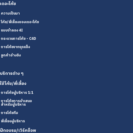
เดอะโค้ช
ความเป็นมา
โค้ช/พี่เลี้ยงของเดอะโค้ช
แบบจำลอง 4I
กระบวนการโค้ช - C4D
การโค้ชจากจุดแข็ง
ลูกค้าอ้างอิง
บริการต่าง ๆ
ใช้โค้ช/พี่เลี้ยง
การโค้ชผู้บริหาร 1:1
การโค้ชการนำเสนอ
สำหรับผู้บริหาร
การโค้ชทีม
พี่เลี้ยงผู้บริหาร
ฝึกอบรม/เวิร์คช็อพ