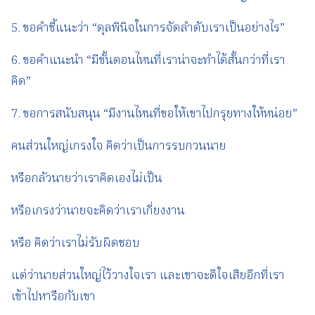
5. ขอคำชี้แนะว่า “ดุลพินิจในการจัดลำดับเราเป็นอย่างไร”
6. ขอคำแนะนำ “มีขั้นตอนไหนที่เราน่าจะทำได้สั้นกว่าที่เรา
คิด”
7. ขอการสนับสนุน “มีงานไหนที่ขอให้เขาไปกรุยทางให้หน่อย”
คนส่วนใหญ่เกรงใจ คิดว่าเป็นการรบกวนนาย
หรือกลัวนายว่าเราคิดเองไม่เป็น
หรือเกรงว่านายจะคิดว่าเราเกี่ยงงาน
หรือ คิดว่าเราไม่รับผิดชอบ
แต่ว่านายส่วนใหญ่ไว้วางใจเรา และเขาจะดีใจเสียอีกที่เรา
เข้าไปหารือกับเขา