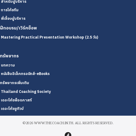
สำหรับผู้บริหาร
การโค้ชทีม
พี่เลี้ยงผู้บริหาร
ฝึกอบรม/เวิร์คช็อพ
Mastering Practical Presentation Workshop (2.5 วัน)
ทรัพยากร
บทความ
หนังสืออิเล็คทรอนิกส์-eBooks
ทรัพยากรเพิ่มเติม
Thailand Coaching Society
เดอะโค้ชพ็อดคาสท์
เดอะโค้ชยูทิวบ์
©2026 WWW.THECOACH.IN.TH. ALL RIGHTS RESERVED.