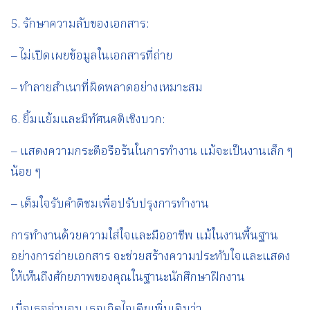
5. รักษาความลับของเอกสาร:
– ไม่เปิดเผยข้อมูลในเอกสารที่ถ่าย
– ทำลายสำเนาที่ผิดพลาดอย่างเหมาะสม
6. ยิ้มแย้มและมีทัศนคติเชิงบวก:
– แสดงความกระตือรือร้นในการทำงาน แม้จะเป็นงานเล็ก ๆ
น้อย ๆ
– เต็มใจรับคำติชมเพื่อปรับปรุงการทำงาน
การทำงานด้วยความใส่ใจและมืออาชีพ แม้ในงานพื้นฐาน
อย่างการถ่ายเอกสาร จะช่วยสร้างความประทับใจและแสดง
ให้เห็นถึงศักยภาพของคุณในฐานะนักศึกษาฝึกงาน
เมื่อเธออ่านจบ เธอเกิดไอเดียเพิ่มเติมว่า