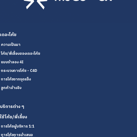
เดอะโค้ช
ความเป็นมา
โค้ช/พี่เลี้ยงของเดอะโค้ช
แบบจำลอง 4I
กระบวนการโค้ช - C4D
การโค้ชจากจุดแข็ง
ลูกค้าอ้างอิง
บริการต่าง ๆ
ใช้โค้ช/พี่เลี้ยง
การโค้ชผู้บริหาร 1:1
การโค้ชการนำเสนอ