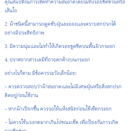
คุณสมบัติในการเช็ดทำความสะอาดโดยไม่ทิ้งรอยขีดข่วนหรือ
เส้นใย
2. ผ้าชนิดนี้สามารถดูดซับฝุ่นละอองและคราบสกปรกได้
อย่างมีประสิทธิภาพ
3. มีความนุ่มและไม่ทำให้เกิดรอยขูดขีดบนพื้นผิวกระจก
4. ปราศจากสารเคมีที่อาจตกค้างบนกระจก
อย่างไรก็ตาม มีข้อควรระวังเล็กน้อย:
– ควรตรวจสอบว่าผ้าสะอาดและไม่มีเศษฝุ่นหรือสิ่งสกปรก
ติดอยู่ก่อนใช้งาน
– หากผ้าเปียกชื้น ควรรอให้แห้งสนิทก่อนใช้เช็ดกระจก
– ไม่ควรใช้แรงกดมากเกินไปขณะเช็ด เพื่อป้องกันการเกิด