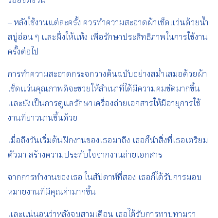
รอยขีดข่วน
– หลังใช้งานแต่ละครั้ง ควรทำความสะอาดผ้าเช็ดแว่นด้วยน้ำ
สบู่อ่อน ๆ และผึ่งให้แห้ง เพื่อรักษาประสิทธิภาพในการใช้งาน
ครั้งต่อไป
การทำความสะอาดกระจกวางต้นฉบับอย่างสม่ำเสมอด้วยผ้า
เช็ดแว่นคุณภาพดีจะช่วยให้สำเนาที่ได้มีความคมชัดมากขึ้น
และยังเป็นการดูแลรักษาเครื่องถ่ายเอกสารให้มีอายุการใช้
งานที่ยาวนานขึ้นด้วย
เมื่อถึงวันเริ่มต้นฝึกงานของเธอมาถึง เธอก็นำสิ่งที่เธอเตรียม
ตัวมา สร้างความประทับใจจากงานถ่ายเอกสาร
จากการทำงานของเธอ ในสัปดาห์ที่สอง เธอก็ได้รับการมอบ
หมายงานที่มีคุณค่ามากขึ้น
และแน่นอนว่าหลังจบสามเดือน เธอได้รับการทาบทามว่า