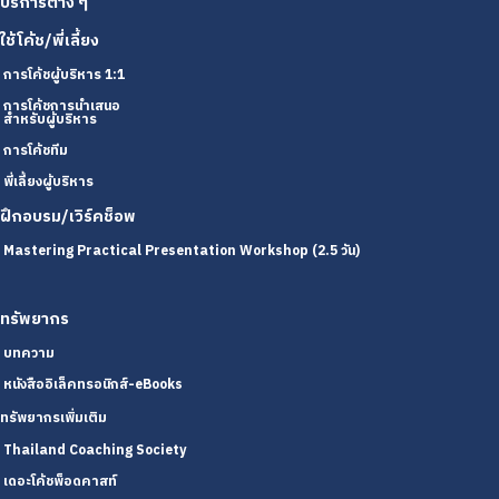
บริการต่าง ๆ
ใช้โค้ช/พี่เลี้ยง
การโค้ชผู้บริหาร 1:1
การโค้ชการนำเสนอ
สำหรับผู้บริหาร
การโค้ชทีม
พี่เลี้ยงผู้บริหาร
ฝึกอบรม/เวิร์คช็อพ
Mastering Practical Presentation Workshop (2.5 วัน)
ทรัพยากร
บทความ
หนังสืออิเล็คทรอนิกส์-eBooks
ทรัพยากรเพิ่มเติม
Thailand Coaching Society
เดอะโค้ชพ็อดคาสท์