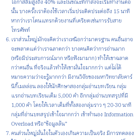
โอกาสลืมสูงถึง 40% และในขณะที่กำลังจะเริ่มทำงานต่อ
นั้น บางครั้งเราต้องใช้เวลาเริ่มประติดประต่อถึง 15 นาที
หากว่าเราโดนแทรกด้วยงานที่เครียดเช่นการรับสาย
โทรศัพท์
เราส่วนใหญ่มักจะคิดว่าเราเหนือกว่ามาตรฐาน คนอื่นอาจ
จะพลาดแต่ว่าเราฉลาดกว่า บางคนคิดว่าการอ่านมาก
(หรือมีประสบการณ์มาก หรือฟังมามาก) ทำให้เขาฉลาด
กว่าคนอื่น ที่จริงแล้วทำให้เขามั่นใจมากกว่า แต่ไม่ได้
หมายความว่าจะรู้มากกว่า มีงานวิจัยของมหาวิทยาลัยคาร์
นีกี้เมลล่อน ลองให้นักศึกษาสองกลุ่มอ่านบทเรียน กลุ่ม
แรกอ่านบทเรียนเต็ม 5,000 คำ อีกกลุ่มอ่านบทสรุปที่มี
1,000 คำ โดยให้เวลาเต็มที่ทั้งสองกลุ่มราว ๆ 20-30 นาที
กลุ่มที่อ่านบทสรุปเข้าใจมากกว่า เข้าทำนอง Information
Overload หรือ”ข้อมูลล้น”
คนส่วนใหญ่มั่นใจในตัวเองเกินความเป็นจริง มีการทดลอง