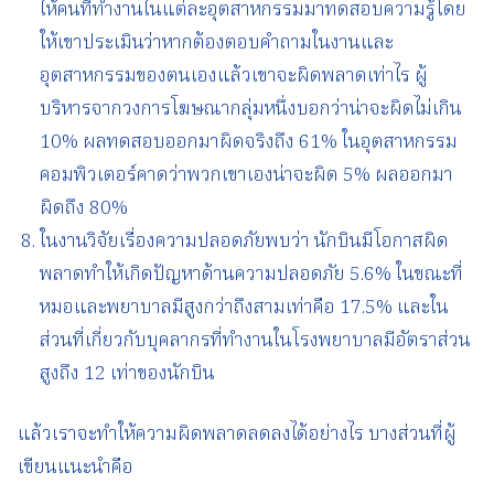
ให้คนที่ทำงานในแต่ละอุตสาหกรรมมาทดสอบความรู้โดย
ให้เขาประเมินว่าหากต้องตอบคำถามในงานและ
อุตสาหกรรมของตนเองแล้วเขาจะผิดพลาดเท่าไร ผู้
บริหารจากวงการโฆษณากลุ่มหนึ่งบอกว่าน่าจะผิดไม่เกิน
10% ผลทดสอบออกมาผิดจริงถึง 61% ในอุตสาหกรรม
คอมพิวเตอร์คาดว่าพวกเขาเองน่าจะผิด 5% ผลออกมา
ผิดถึง 80%
ในงานวิจัยเรื่องความปลอดภัยพบว่า นักบินมีโอกาสผิด
พลาดทำให้เกิดปัญหาด้านความปลอดภัย 5.6% ในขณะที่
หมอและพยาบาลมีสูงกว่าถึงสามเท่าคือ 17.5% และใน
ส่วนที่เกี่ยวกับบุคลากรที่ทำงานในโรงพยาบาลมีอัตราส่วน
สูงถึง 12 เท่าของนักบิน
แล้วเราจะทำให้ความผิดพลาดลดลงได้อย่างไร บางส่วนที่ผู้
เขียนแนะนำคือ