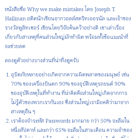
หนังสือชื่อ Why we make mistakes โดย Joseph T.
Hallinan อดีตนักเขียนจากวอลล์สตรีทเจอรนัล และเจ้าของ
รางวัลพูลิทเซอร์ เขียนโดยวิจัยค้นคว้าอย่างดี เขาเล่าเรื่อง
เกี่ยวกับสาเหตุที่คนส่วนใหญ่มักทำผิด พร้อมทั้งข้อแนะนำที่
จะช่วยลด
ลองดูตัวอย่างบางส่วนที่น่าทึ่งดูครับ
อุบิตภัยหลายอย่างเกิดจากความผิดพลาดของมนุษย์ เช่น
70% ของเครื่องบินตก 90% ของอุบัติเหตุรถยนต์ 90%
ของอุบัติเหตุในที่ทำงาน ที่น่าคิดคือส่วนใหญ่เกิดจากการ
ไม่รู้ตัวของพวกเรากันเอง ซึ่งส่วนใหญ่เรามีอคติว่ามาจาก
สาเหตุอื่น ๆ
เราต้องจำระหัส Passwords มากมาย กว่า 50% จะลืมใน
หนึ่งสัปดาห์ และกว่า 65% จะลืมในสามเดือน ความจำของ