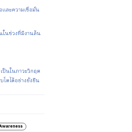
จและความเชื่อมั่น
นในช่วงที่มีงานล้น
ี่จำเป็นในภาวะวิกฤต
บโตได้อย่างยั่งยืน
 Awareness