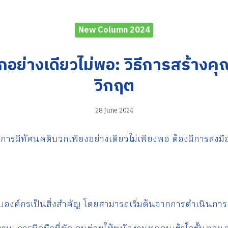
New Column 2024
อย่างเดียวไม่พอ: วิธีการสร้างค
วิกฤต
28 June 2024
 การมีทัศนคติบวกเพียงอย่างเดียวไม่เพียงพอ ต้องมีการลงมือ
ับองค์กรเป็นสิ่งสำคัญ โดยสามารถเริ่มต้นจากการดำเนินการดั