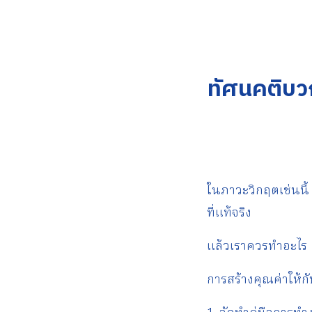
ทัศนคติบวก
ในภาวะวิกฤตเช่นนี้
ที่แท้จริง
แล้วเราควรทำอะไร
การสร้างคุณค่าให้ก