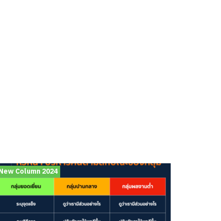
New Column 2024