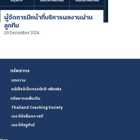
ผู้จัดการมีหน้าที่บริหารผลงานผ่าน
ลูกทีม
29 December 2024
ทรัพยากร
บทความ
หนังสืออิเล็คทรอนิกส์-eBooks
ทรัพยากรเพิ่มเติม
Thailand Coaching Society
เดอะโค้ชพ็อดคาสท์
เดอะโค้ชยูทิวบ์