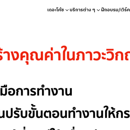
เดอะโค้ช
บริการต่าง ๆ
ฝึกอบรม/เวิร์
earch
r: