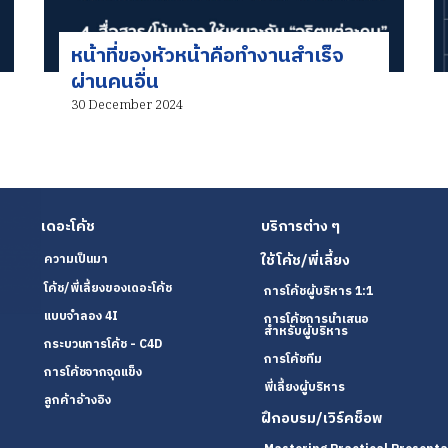
หน้าที่ของหัวหน้าคือทำงานสำเร็จ
ผ่านคนอื่น
30 December 2024
เดอะโค้ช
บริการต่าง ๆ
ใช้โค้ช/พี่เลี้ยง
ความเป็นมา
โค้ช/พี่เลี้ยงของเดอะโค้ช
การโค้ชผู้บริหาร 1:1
แบบจำลอง 4I
การโค้ชการนำเสนอ
สำหรับผู้บริหาร
กระบวนการโค้ช - C4D
การโค้ชทีม
การโค้ชจากจุดแข็ง
พี่เลี้ยงผู้บริหาร
ลูกค้าอ้างอิง
ฝึกอบรม/เวิร์คช็อพ