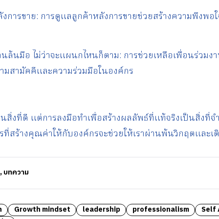
หลังการขาย: การดูแลลูกค้าหลังการขายช่วยสร้างความพึงพอใ
งานล้นมือ ไม่ว่าจะแผนกไหนก็ตาม: การช่วยเหลือเพื่อนร่วมงา
ความสามัคคีและความร่วมมือในองค์กร
สิ่งที่ดี แต่การลงมือทำเพื่อสร้างผลลัพธ์ที่แท้จริงเป็นสิ่งท
รที่สร้างคุณค่าให้กับองค์กรจะช่วยให้เราผ่านพ้นวิกฤตและเติ
,
บทความ
h
Growth mindset
leadership
professionalism
Self