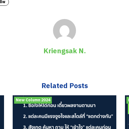
ชีพ
Kriengsak N.
Related Posts
New Column 2024