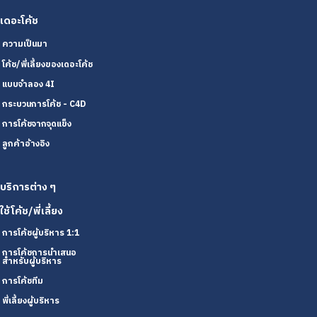
เดอะโค้ช
ความเป็นมา
โค้ช/พี่เลี้ยงของเดอะโค้ช
แบบจำลอง 4I
กระบวนการโค้ช - C4D
การโค้ชจากจุดแข็ง
ลูกค้าอ้างอิง
บริการต่าง ๆ
ใช้โค้ช/พี่เลี้ยง
การโค้ชผู้บริหาร 1:1
การโค้ชการนำเสนอ
สำหรับผู้บริหาร
การโค้ชทีม
พี่เลี้ยงผู้บริหาร