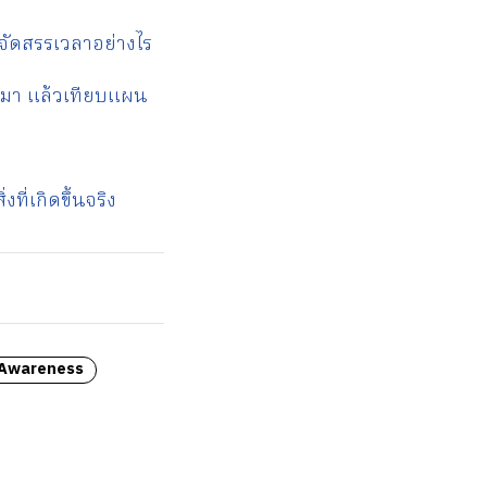
าจัดสรรเวลาอย่างไร
่านมา แล้วเทียบแผน
ี่เกิดขึ้นจริง
 Awareness