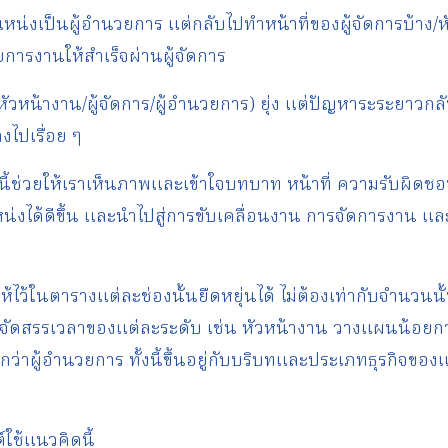
ำแหน่งเป็นผู้อำนวยการ แต่กลับไปทำหน้าที่ของผู้จัดการบ้าง/
การงานให้สำเร็จผ่านผู้จัดการ
 (หัวหน้างาน/ผู้จัดการ/ผู้อำนวยการ) ยุ่ง แต่ปัญหาระระยาวกล
งไปเรื่อย ๆ
นี้ช่วยให้เราเห็นภาพและเข้าใจบทบาท หน้าที่ ความรับผิด
่งได้ดีขึ้น และนำไปสู่การขับเคลื่อนงาน การจัดการงาน
ห้ไว้ในตารางแต่ละช่องนั้นยืดหยุ่นได้ ไม่ต้องเท่ากับจำนวนนั้
รจัดสรรเวลาของแต่ละระดับ เช่น หัวหน้างาน วางแผนน้อยกว่า
่าผู้อำนวยการ ทั้งนี้ขึ้นอยู่กับบริบทและประเภทธุรกิจของ
ใช้แนวคิดนี้