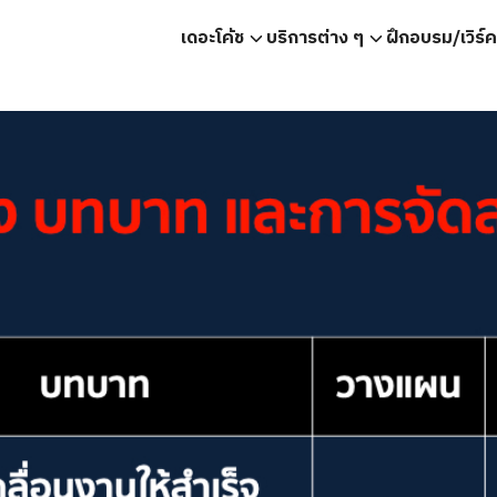
เดอะโค้ช
บริการต่าง ๆ
ฝึกอบรม/เวิร์
earch
r: