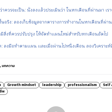
่าควรจะเป็น: นั่งลงแล้วประเมินว่า ในหกเดือนที่ผ่านมา เร
เกิดขึ้นจริง: ลองเก็บข้อมูลจากตารางการทำงานในหกเดือนที่ผ
มีสิ่งที่ควรปรับปรุง ให้จัดทำแผนใหม่สำหรับหกเดือนถัดไป
 ลงมือทำตามแผน และเมื่อผ่านไปหนึ่งเดือน ลองวิเคราะห์สิ่งท
,
บทความ
h
Growth mindset
leadership
professionalism
Self
ชีพ