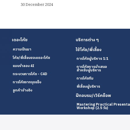
30 December 2024
เดอะโค้ช
บริการต่าง ๆ
ใช้โค้ช/พี่เลี้ยง
ความเป็นมา
โค้ช/พี่เลี้ยงของเดอะโค้ช
การโค้ชผู้บริหาร 1:1
แบบจำลอง 4I
การโค้ชการนำเสนอ
สำหรับผู้บริหาร
กระบวนการโค้ช - C4D
การโค้ชทีม
การโค้ชจากจุดแข็ง
พี่เลี้ยงผู้บริหาร
ลูกค้าอ้างอิง
ฝึกอบรม/เวิร์คช็อพ
Mastering Practical Presenta
Workshop (2.5 วัน)