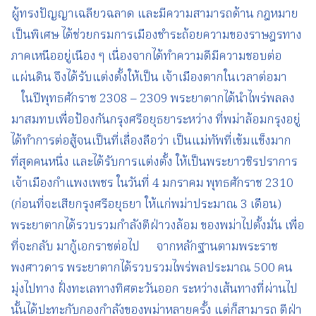
ผู้ทรงปัญญาเฉลียวฉลาด และมีความสามารถด้าน กฎหมาย
เป็นพิเศษ ได้ช่วยกรมการเมืองชำระถ้อยความของราษฎรทาง
ภาคเหนืออยู่เนือง ๆ เนื่องจากได้ทำความดีมีความชอบต่อ
แผ่นดิน จึงได้รับแต่งตั้งให้เป็น เจ้าเมืองตากในเวลาต่อมา
ในปีพุทธศักราช 2308 – 2309 พระยาตากได้นำไพร่พลลง
มาสมทบเพื่อป้องกันกรุงศรีอยุธยาระหว่าง ที่พม่าล้อมกรุงอยู่
ได้ทำการต่อสู้จนเป็นที่เลื่องลือว่า เป็นแม่ทัพที่เข้มแข็งมาก
ที่สุดคนหนึ่ง และได้รับการแต่งตั้ง ให้เป็นพระยาวชิรปราการ
เจ้าเมืองกำแพงเพชร ในวันที่ 4 มกราคม พุทธศักราช 2310
(ก่อนที่จะเสียกรุงศรีอยุธยา ให้แก่พม่าประมาณ 3 เดือน)
พระยาตากได้รวบรวมกำลังตีฝ่าวงล้อม ของพม่าไปตั้งมั่น เพื่อ
ที่จะกลับ มากู้เอกราชต่อไป จากหลักฐานตามพระราช
พงศาวดาร พระยาตากได้รวบรวมไพร่พลประมาณ 500 คน
มุ่งไปทาง ฝั่งทะเลทางทิศตะวันออก ระหว่างเส้นทางที่ผ่านไป
นั้นได้ปะทะกับกองกำลังของพม่าหลายครั้ง แต่ก็สามารถ ตีฝ่า