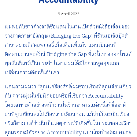
Accountability
9 April 2023
ผมพบกับชาวต่างชาติชื่อแดน ในงานเปิดตัวหนังสือเชื่อมช่อง
ว่างภาคภาษาอังกฤษ (Bridging the Gap) ที่ร้านเอเชียบุ๊คส์
สาขาสยามดิสคอฟเวอรี่เมื่อเดือนที่แล้ว แดนเป็นคนที่
ติดตามอ่านคอลัมน์ Bridging the Gap ที่ลงในบางกอกโพสต์
ทุกวันจันทร์เป็นประจำ ในงานผมได้มีโอกาสพูดคุยแลก
เปลี่ยนความคิดเห็นกับเขา
แดนถามผมว่า “คุณแกรียงศักดิ์ผมชอบเรื่องที่คุณเขียนเกี่ยว
กับ ความมุ่งมั่นรับผิดชอบหรือที่เรียกว่า Accountability
โดยเฉพาะตัวอย่างพนักงานในร้านอาหารแห่งหนึ่งที่ชื่อจาค๊
อบที่คุณเขียนลงไปเมื่อหลายเดือนก่อน แม้ว่ามันจะเป็นเรื่อง
จริงก็ตาม แต่ว่ามันเป็นเหตุการณ์ที่เกิดขึ้นในประเทศอเมริกา
คุณพอจะมีตัวอย่าง Accountability แบบไทยบ้างไหม ผมจะ