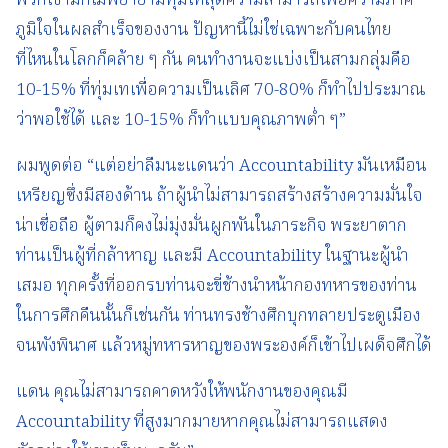
พวกเขามักไม่พยายามทุ่มเทสุดความสามารถเพื่อความภาค
ภูมิใจในผลสำเร็จของงาน ปัญหานี้ไม่ใช่เฉพาะกับคนไทย
ที่ไหนในโลกก็คล้าย ๆ กัน คนทำงานจะแบ่งเป็นสามกลุ่มคือ
10-15% ที่ทุ่มเทเพื่อความเป็นเลิศ 70-80% ก็ทำไปประมาณ
ว่าพอใช้ได้ และ 10-15% ก็ทำแบบคุณภาพต่ำ ๆ”
ผมพูดต่อ “แต่อย่าลืมนะแดนว่า Accountability มันเหมือน
เหรียญซึ่งมีสองด้าน ถ้าผู้นำไม่สามารถสร้างสร้างความมั่นใจ
น่าเชื่อถือ ผู้ตามก็คงไม่มุ่งมั่นผูกพันในภาระกิจ พระยาตาก
ท่านเป็นผู้ที่กล้าหาญ และมี Accountability ในฐานะผู้นำ
เสมอ ทุกครั้งที่ออกรบท่านจะขี่ช้างนำหน้ากองทหารของท่าน
ในการศึกคืนนั้นก็เช่นกัน ท่านทรงช้างศึกบุกทลายประตูเมือง
จนพังพินาศ แล้วหมู่ทหารหาญของพระองค์ก็เข้าไปเผด็จศึกได้
แดน คุณไม่สามารถคาดหวังให้พนักงานของคุณมี
Accountability ที่สูงมากมายหากคุณไม่สามารถแสดง