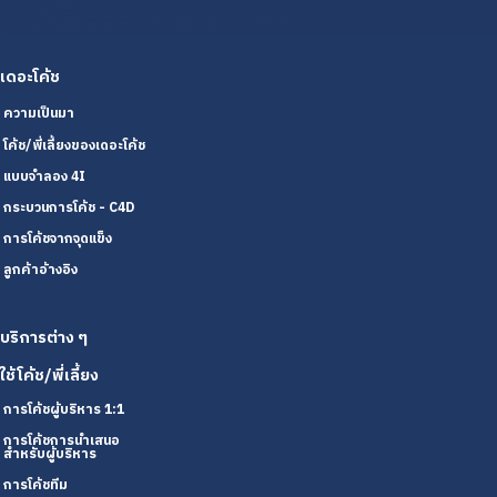
เดอะโค้ช
ความเป็นมา
โค้ช/พี่เลี้ยงของเดอะโค้ช
แบบจำลอง 4I
กระบวนการโค้ช - C4D
การโค้ชจากจุดแข็ง
ลูกค้าอ้างอิง
บริการต่าง ๆ
ใช้โค้ช/พี่เลี้ยง
การโค้ชผู้บริหาร 1:1
การโค้ชการนำเสนอ
สำหรับผู้บริหาร
การโค้ชทีม