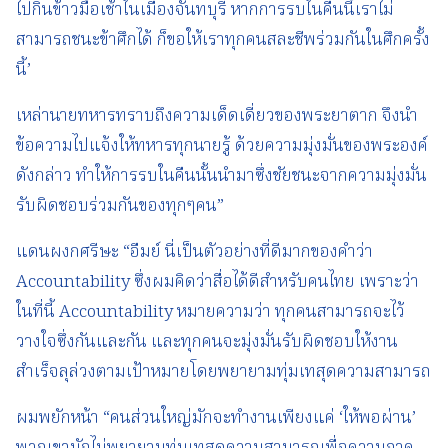
ไปกินข้าวมื้อเช้าในเมืองจันทบุรี หากการรบในคืนนี้เราไม่
สามารถชนะข้าศึกได้ ก็ขอให้เราทุกคนสละชีพร่วมกันในศึกครั้ง
นี้’
เหล่านายทหารทราบถึงความเด็ดเดี่ยวของพระยาตาก จึงนำ
ข้อความไปแจ้งให้ทหารทุกนายรู้ ด้วยความมุ่งมั่นของพระองค์
ดังกล่าว ทำให้การรบในคืนนั้นนำมาซึ่งชัยชนะจากความมุ่งมั่น
รับผิดชอบร่วมกันของทุกๆคน”
แดนผงกศรีษะ “อืมย์ นี่เป็นตัวอย่างที่ดีมากของคำว่า
Accountability ซึ่งผมคิดว่าสื่อได้ดีสำหรับคนไทย เพราะว่า
ในที่นี้ Accountability หมายความว่า ทุกคนสามารถจะไว้
วางใจซึ่งกันและกัน และทุกคนจะมุ่งมั่นรับผิดชอบให้งาน
สำเร็จลุล่วงตามเป้าหมายโดยพยายามทุ่มเทสุดความสามารถ
ผมพยักหน้า “คนส่วนใหญ่มักจะทำงานเพียงแค่ ‘ให้พอผ่าน’