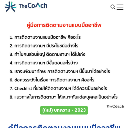
Skip
to
Search
content
for:
(ใหม่) บทความ - 2023