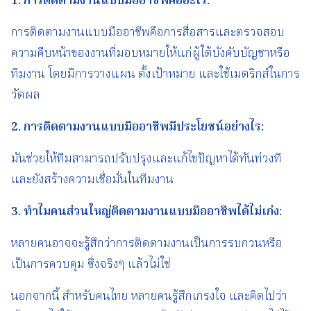
1.
การติดตามงานแบบมืออาชีพ
คืออะไร
:
การติดตามงานแบบมืออาชีพคือการสื่อสารและตรวจสอบ
ความคืบหน้าของงานที่มอบหมายให้แก่ผู้ใต้บังคับบัญชาหรือ
ทีมงาน โดยมีการวางแผน ตั้งเป้าหมาย และใช้เมตริกส์ในการ
วัดผล
2.
การติดตามงานแบบมืออาชีพ
มีประโยชน์อย่างไร
:
มันช่วยให้ทีมสามารถปรับปรุงและแก้ไขปัญหาได้ทันท่วงที
และยังสร้างความเชื่อมั่นในทีมงาน
3.
ทำไมคนส่วนใหญ่
ติดตามงานแบบมืออาชีพ
ได้ไม่เก่ง
:
หลายคนอาจจะรู้สึกว่าการติดตามงานเป็นการรบกวนหรือ
เป็นการควบคุม ซึ่งจริงๆ แล้วไม่ใช่
นอกจากนี้ สำหรับคนไทย หลายคนรู้สึกเกรงใจ และคิดไปว่า