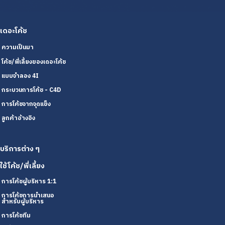
เดอะโค้ช
ความเป็นมา
โค้ช/พี่เลี้ยงของเดอะโค้ช
แบบจำลอง 4I
กระบวนการโค้ช - C4D
การโค้ชจากจุดแข็ง
ลูกค้าอ้างอิง
บริการต่าง ๆ
ใช้โค้ช/พี่เลี้ยง
การโค้ชผู้บริหาร 1:1
การโค้ชการนำเสนอ
สำหรับผู้บริหาร
การโค้ชทีม