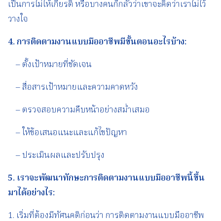
เป็นการไม่ให้เกียรติ หรือบางคนก็กลัวว่าเขาจะคิดว่าเราไม่ไว้
วางใจ
4.
การติดตามงานแบบมืออาชีพ
มีขั้นตอนอะไรบ้าง
:
– ตั้งเป้าหมายที่ชัดเจน
– สื่อสารเป้าหมายและความคาดหวัง
– ตรวจสอบความคืบหน้าอย่างสม่ำเสมอ
– ให้ข้อเสนอแนะและแก้ไขปัญหา
– ประเมินผลและปรับปรุง
5.
เราจะพัฒนาทักษะ
การติดตามงานแบบมืออาชีพ
นี้ขึ้น
มาได้อย่างไร
:
1. เริ่มที่ต้องมีทัศนคติก่อนว่า การติดตามงานแบบมืออาชีพ