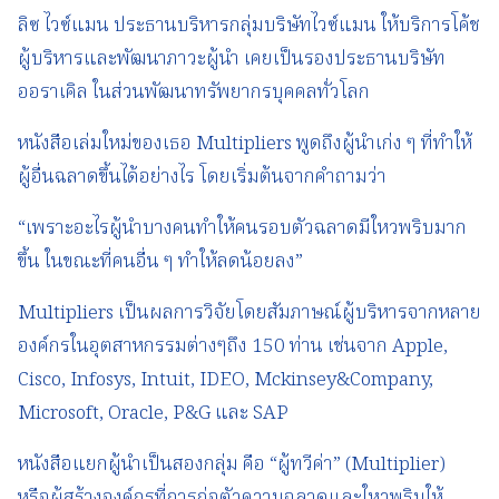
ลิซ ไวซ์แมน ประธานบริหารกลุ่มบริษัทไวซ์แมน ให้บริการโค้ช
ผู้บริหารและพัฒนาภาวะผู้นำ เคยเป็นรองประธานบริษัท
ออราเคิล ในส่วนพัฒนาทรัพยากรบุคคลทั่วโลก
หนังสือเล่มใหม่ของเธอ Multipliers พูดถึงผู้นำเก่ง ๆ ที่ทำให้
ผู้อื่นฉลาดขึ้นได้อย่างไร โดยเริ่มต้นจากคำถามว่า
“เพราะอะไรผู้นำบางคนทำให้คนรอบตัวฉลาดมีใหวพริบมาก
ขึ้น ในขณะที่คนอื่น ๆ ทำให้ลดน้อยลง”
Multipliers เป็นผลการวิจัยโดยสัมภาษณ์ผู้บริหารจากหลาย
องค์กรในอุตสาหกรรมต่างๆถึง 150 ท่าน เช่นจาก Apple,
Cisco, Infosys, Intuit, IDEO, Mckinsey&Company,
Microsoft, Oracle, P&G และ SAP
หนังสือแยกผู้นำเป็นสองกลุ่ม คือ “ผู้ทวีค่า” (Multiplier)
หรือผู้สร้างองค์กรที่การก่อตัวความฉลาดและใหวพริบให้