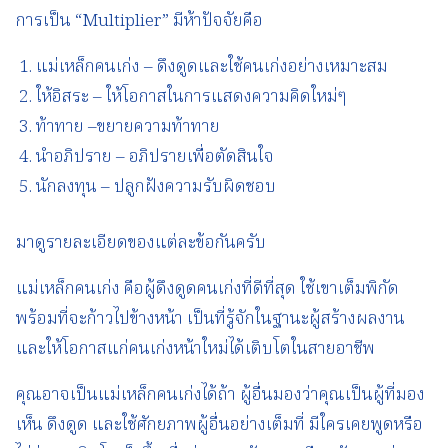
การเป็น “Multiplier” มีห้าปัจจัยคือ
แม่เหล็กคนเก่ง – ดึงดูดและใช้คนเก่งอย่างเหมาะสม
ให้อิสระ – ให้โอกาสในการแสดงความคิดใหม่ๆ
ท้าทาย –ขยายความท้าทาย
นำอภิปราย – อภิปรายเพื่อตัดสินใจ
นักลงทุน – ปลูกฝังความรับผิดชอบ
มาดูรายละเอียดของแต่ละข้อกันครับ
แม่เหล็กคนเก่ง คือผู้ดึงดูดคนเก่งที่ดีที่สุด ใช้เขาเต็มพิกัด
พร้อมที่จะก้าวไปข้างหน้า เป็นที่รู้จักในฐานะผู้สร้างผลงาน
และให้โอกาสแก่คนเก่งหน้าใหม่ได้เติบโตในสายอาชีพ
คุณอาจเป็นแม่เหล็กคนเก่งได้ถ้า ผู้อื่นมองว่าคุณเป็นผู้ที่มอง
เห็น ดึงดูด และใช้ศักยภาพผู้อื่นอย่างเต็มที่ มีใครเคยพูดหรือ