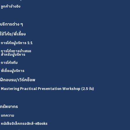
ลูกค้าอ้างอิง
บริการต่าง ๆ
ใช้โค้ช/พี่เลี้ยง
การโค้ชผู้บริหาร 1:1
การโค้ชการนำเสนอ
สำหรับผู้บริหาร
การโค้ชทีม
พี่เลี้ยงผู้บริหาร
ฝึกอบรม/เวิร์คช็อพ
Mastering Practical Presentation Workshop (2.5 วัน)
ทรัพยากร
บทความ
หนังสืออิเล็คทรอนิกส์-eBooks