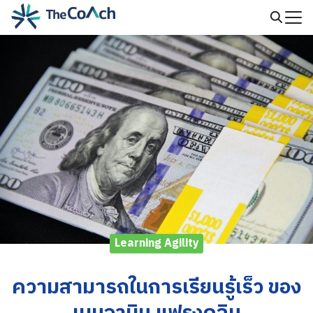
Skip
to
Search
content
for:
Learning Agility
ความสามารถในการเรียนรู้เร็ว ของ