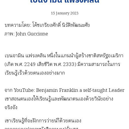
เบนจามิน แฟรงคลิน
15 January 2023
บทความโดย: โค้ชเกรียงศักดิ์ นิรัติพัฒนะศัย
ภาพ: John Guccione
เบนจามิน แฟรงคลิน หนึ่งในแกนนำผู้สร้างชาติสหรัฐอเมริกา
(เกิด พ.ศ. 2249 เสียชีวิต พ.ศ. 2333) มีความสามารถในการ
เรียนรู้เร็วด้วยตนเองอย่างมาก
จาก YouTube: Benjamin Franklin a self-taught Leader
เขาสอนตนเองให้เรียนรู้และพัฒนาตนเองด้วยวินัยอย่าง
จริงจัง
เขาเรียนรู้ที่จะฝึกการว่ายนำ้ด้วยตนเอง