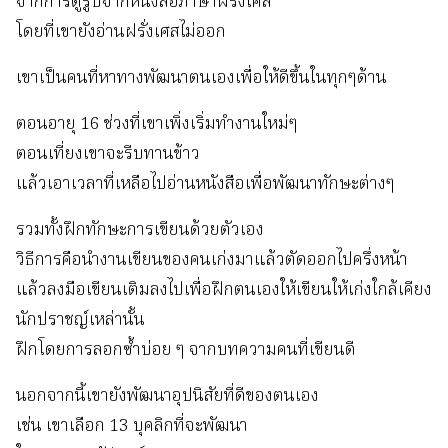
จากการดูรูปจากหนังสือภาษาฝรั่งเศส
โดยที่เขายังอ่านฝรั่งเศสไม่ออก
เขาเป็นคนที่หาทางพัฒนาตนเองเพื่อให้ดีขึ้นในทุกๆด้าน
ตอนอายุ 16 ช่วงที่เขาเพิ่งเริ่มทำงานใหม่ๆ
ตอนเที่ยงเขาจะรีบทานข้าว
แล้วเอาเวลาที่เหลือไปอ่านหนังสือเพื่อพัฒนาทักษะต่างๆ
รวมทั้งฝึกทักษะการเขียนด้วยตัวเอง
วิธีการคือนำงานเขียนของคนเก่งมาแล้วตัดออกไปครึ่งหน้า
แล้วลงมือเขียนเติมลงไปเพื่อฝึกตนเองให้เขียนให้เก่งใกล้เคียง
นักปราชญ์เหล่านั้น
ฝึกโดยการลอกซ้ำบ่อย ๆ จากบทความคนที่เขียนดี
นอกจากนี้เขายังพัฒนาอุปนิสัยที่ดีของตนเอง
เช่น เขาเลือก 13 บุคลิกที่จะพัฒนา