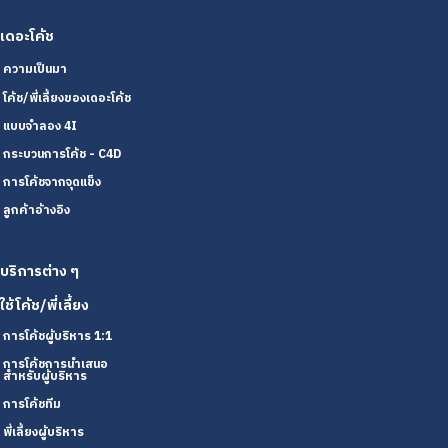
เดอะโค้ช
ความเป็นมา
โค้ช/พี่เลี้ยงของเดอะโค้ช
แบบจำลอง 4I
กระบวนการโค้ช - C4D
การโค้ชจากจุดแข็ง
ลูกค้าอ้างอิง
บริการต่าง ๆ
ใช้โค้ช/พี่เลี้ยง
การโค้ชผู้บริหาร 1:1
การโค้ชการนำเสนอ
สำหรับผู้บริหาร
การโค้ชทีม
พี่เลี้ยงผู้บริหาร